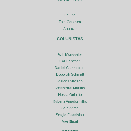
Equipe
Fale Conosco
Anuncie
COLUNISTAS
A. F. Monquelat
Cal Lightman
Daniel Giannechini
Déborah Schmidt
Marcos Macedo
Montserrat Martins
Nossa Opinião
Rubens Amador Filho
Said Anton
Sérgio Estanislau
Vivi Stuart