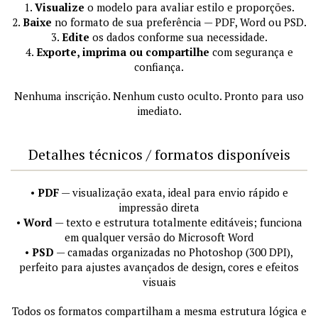
1.
Visualize
o modelo para avaliar estilo e proporções.
2.
Baixe
no formato de sua preferência — PDF, Word ou PSD.
3.
Edite
os dados conforme sua necessidade.
4.
Exporte, imprima ou compartilhe
com segurança e
confiança.
Nenhuma inscrição. Nenhum custo oculto. Pronto para uso
imediato.
Detalhes técnicos / formatos disponíveis
•
PDF
— visualização exata, ideal para envio rápido e
impressão direta
•
Word
— texto e estrutura totalmente editáveis; funciona
em qualquer versão do Microsoft Word
•
PSD
— camadas organizadas no Photoshop (300 DPI),
perfeito para ajustes avançados de design, cores e efeitos
visuais
Todos os formatos compartilham a mesma estrutura lógica e