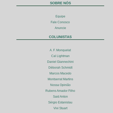
SOBRE NÓS
Equipe
Fale Conosco
Anuncie
COLUNISTAS
A. F. Monquelat
Cal Lightman
Daniel Giannechini
Déborah Schmidt
Marcos Macedo
Montserrat Martins
Nossa Opinião
Rubens Amador Filho
Said Anton
Sérgio Estanislau
Vivi Stuart