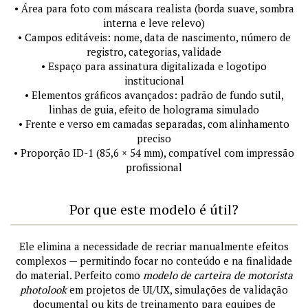
• Área para foto com máscara realista (borda suave, sombra
interna e leve relevo)
• Campos editáveis: nome, data de nascimento, número de
registro, categorias, validade
• Espaço para assinatura digitalizada e logotipo
institucional
• Elementos gráficos avançados: padrão de fundo sutil,
linhas de guia, efeito de holograma simulado
• Frente e verso em camadas separadas, com alinhamento
preciso
• Proporção ID-1 (85,6 × 54 mm), compatível com impressão
profissional
Por que este modelo é útil?
Ele elimina a necessidade de recriar manualmente efeitos
complexos — permitindo focar no conteúdo e na finalidade
do material. Perfeito como
modelo de carteira de motorista
photolook
em projetos de UI/UX, simulações de validação
documental ou kits de treinamento para equipes de