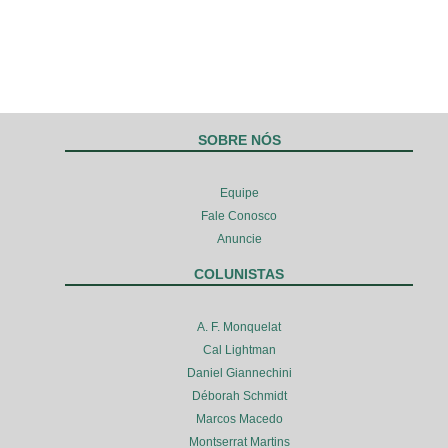
SOBRE NÓS
Equipe
Fale Conosco
Anuncie
COLUNISTAS
A. F. Monquelat
Cal Lightman
Daniel Giannechini
Déborah Schmidt
Marcos Macedo
Montserrat Martins