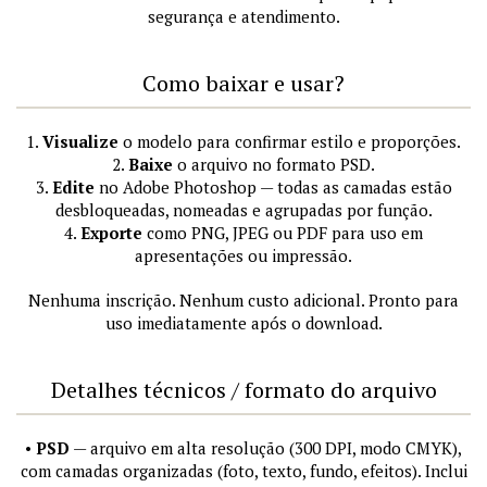
segurança e atendimento.
Como baixar e usar?
1.
Visualize
o modelo para confirmar estilo e proporções.
2.
Baixe
o arquivo no formato PSD.
3.
Edite
no Adobe Photoshop — todas as camadas estão
desbloqueadas, nomeadas e agrupadas por função.
4.
Exporte
como PNG, JPEG ou PDF para uso em
apresentações ou impressão.
Nenhuma inscrição. Nenhum custo adicional. Pronto para
uso imediatamente após o download.
Detalhes técnicos / formato do arquivo
•
PSD
— arquivo em alta resolução (300 DPI, modo CMYK),
com camadas organizadas (foto, texto, fundo, efeitos). Inclui