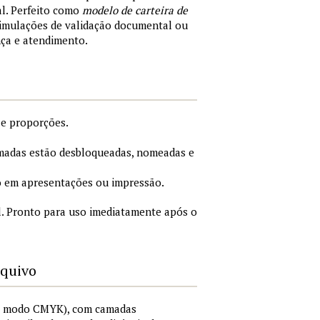
al. Perfeito como
modelo de carteira de
simulações de validação documental ou
nça e atendimento.
 e proporções.
adas estão desbloqueadas, nomeadas e
 em apresentações ou impressão.
. Pronto para uso imediatamente após o
rquivo
I, modo CMYK), com camadas