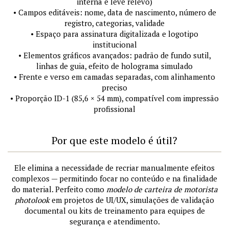
interna e leve relevo)
• Campos editáveis: nome, data de nascimento, número de
registro, categorias, validade
• Espaço para assinatura digitalizada e logotipo
institucional
• Elementos gráficos avançados: padrão de fundo sutil,
linhas de guia, efeito de holograma simulado
• Frente e verso em camadas separadas, com alinhamento
preciso
• Proporção ID-1 (85,6 × 54 mm), compatível com impressão
profissional
Por que este modelo é útil?
Ele elimina a necessidade de recriar manualmente efeitos
complexos — permitindo focar no conteúdo e na finalidade
do material. Perfeito como
modelo de carteira de motorista
photolook
em projetos de UI/UX, simulações de validação
documental ou kits de treinamento para equipes de
segurança e atendimento.