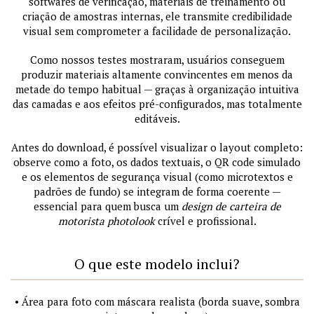
softwares de verificação, materiais de treinamento ou
criação de amostras internas, ele transmite credibilidade
visual sem comprometer a facilidade de personalização.
Como nossos testes mostraram, usuários conseguem
produzir materiais altamente convincentes em menos da
metade do tempo habitual — graças à organização intuitiva
das camadas e aos efeitos pré-configurados, mas totalmente
editáveis.
Antes do download, é possível visualizar o layout completo:
observe como a foto, os dados textuais, o QR code simulado
e os elementos de segurança visual (como microtextos e
padrões de fundo) se integram de forma coerente —
essencial para quem busca um
design de carteira de
motorista photolook
crível e profissional.
O que este modelo inclui?
• Área para foto com máscara realista (borda suave, sombra