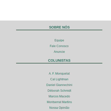
SOBRE NÓS
Equipe
Fale Conosco
Anuncie
COLUNISTAS
A. F. Monquelat
Cal Lightman
Daniel Giannechini
Déborah Schmidt
Marcos Macedo
Montserrat Martins
Nossa Opinião