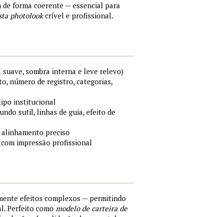
m de forma coerente — essencial para
sta photolook
crível e profissional.
 suave, sombra interna e leve relevo)
o, número de registro, categorias,
tipo institucional
ndo sutil, linhas de guia, efeito de
 alinhamento preciso
 com impressão profissional
lmente efeitos complexos — permitindo
al. Perfeito como
modelo de carteira de