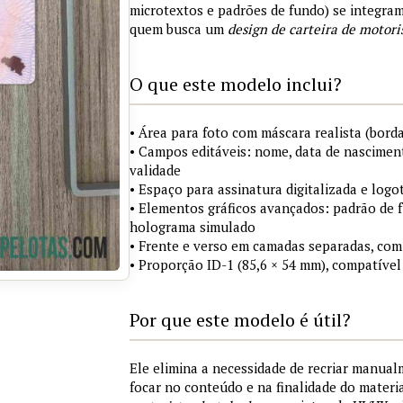
microtextos e padrões de fundo) se integra
quem busca um
design de carteira de motori
O que este modelo inclui?
• Área para foto com máscara realista (borda
• Campos editáveis: nome, data de nasciment
validade
• Espaço para assinatura digitalizada e logo
• Elementos gráficos avançados: padrão de fu
holograma simulado
• Frente e verso em camadas separadas, com
• Proporção ID-1 (85,6 × 54 mm), compatível
Por que este modelo é útil?
Ele elimina a necessidade de recriar manua
focar no conteúdo e na finalidade do materi