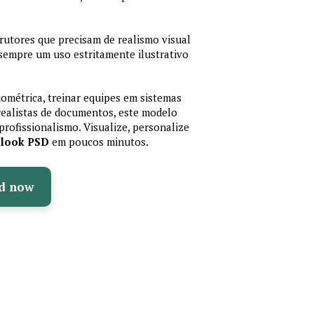
trutores que precisam de realismo visual
 sempre um uso estritamente ilustrativo
iométrica, treinar equipes em sistemas
realistas de documentos, este modelo
profissionalismo. Visualize, personalize
olook PSD
em poucos minutos.
d now