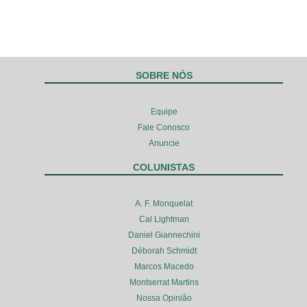
SOBRE NÓS
Equipe
Fale Conosco
Anuncie
COLUNISTAS
A. F. Monquelat
Cal Lightman
Daniel Giannechini
Déborah Schmidt
Marcos Macedo
Montserrat Martins
Nossa Opinião