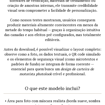
softwares de verificação, materiais de treinamento ou
criação de amostras internas, ele transmite credibilidade
visual sem comprometer a facilidade de personalização.
Como nossos testes mostraram, usuários conseguem
produzir materiais altamente convincentes em menos da
metade do tempo habitual — graças à organização intuitiva
das camadas e aos efeitos pré-configurados, mas totalmente
editáveis.
Antes do download, é possível visualizar o layout completo:
observe como a foto, os dados textuais, o QR code simulado
e os elementos de segurança visual (como microtextos e
padrões de fundo) se integram de forma coerente —
essencial para quem busca um
design de carteira de
motorista photolook
crível e profissional.
O que este modelo inclui?
• Área para foto com máscara realista (borda suave, sombra