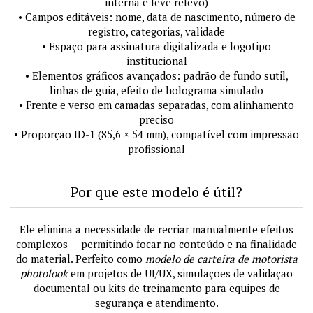
interna e leve relevo)
• Campos editáveis: nome, data de nascimento, número de
registro, categorias, validade
• Espaço para assinatura digitalizada e logotipo
institucional
• Elementos gráficos avançados: padrão de fundo sutil,
linhas de guia, efeito de holograma simulado
• Frente e verso em camadas separadas, com alinhamento
preciso
• Proporção ID-1 (85,6 × 54 mm), compatível com impressão
profissional
Por que este modelo é útil?
Ele elimina a necessidade de recriar manualmente efeitos
complexos — permitindo focar no conteúdo e na finalidade
do material. Perfeito como
modelo de carteira de motorista
photolook
em projetos de UI/UX, simulações de validação
documental ou kits de treinamento para equipes de
segurança e atendimento.