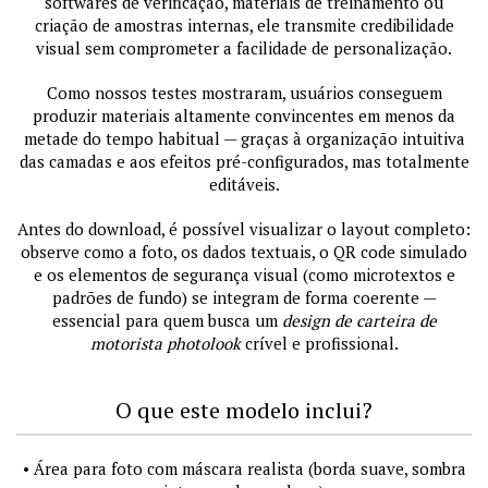
softwares de verificação, materiais de treinamento ou
criação de amostras internas, ele transmite credibilidade
visual sem comprometer a facilidade de personalização.
Como nossos testes mostraram, usuários conseguem
produzir materiais altamente convincentes em menos da
metade do tempo habitual — graças à organização intuitiva
das camadas e aos efeitos pré-configurados, mas totalmente
editáveis.
Antes do download, é possível visualizar o layout completo:
observe como a foto, os dados textuais, o QR code simulado
e os elementos de segurança visual (como microtextos e
padrões de fundo) se integram de forma coerente —
essencial para quem busca um
design de carteira de
motorista photolook
crível e profissional.
O que este modelo inclui?
• Área para foto com máscara realista (borda suave, sombra