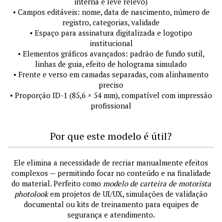
interna e leve relevo)
• Campos editáveis: nome, data de nascimento, número de
registro, categorias, validade
• Espaço para assinatura digitalizada e logotipo
institucional
• Elementos gráficos avançados: padrão de fundo sutil,
linhas de guia, efeito de holograma simulado
• Frente e verso em camadas separadas, com alinhamento
preciso
• Proporção ID-1 (85,6 × 54 mm), compatível com impressão
profissional
Por que este modelo é útil?
Ele elimina a necessidade de recriar manualmente efeitos
complexos — permitindo focar no conteúdo e na finalidade
do material. Perfeito como
modelo de carteira de motorista
photolook
em projetos de UI/UX, simulações de validação
documental ou kits de treinamento para equipes de
segurança e atendimento.