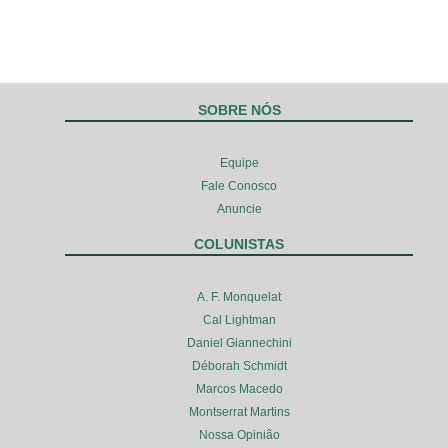
SOBRE NÓS
Equipe
Fale Conosco
Anuncie
COLUNISTAS
A. F. Monquelat
Cal Lightman
Daniel Giannechini
Déborah Schmidt
Marcos Macedo
Montserrat Martins
Nossa Opinião