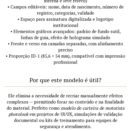
interna e leve relevo)
• Campos editáveis: nome, data de nascimento, número de
registro, categorias, validade
• Espaço para assinatura digitalizada e logotipo
institucional
• Elementos gráficos avançados: padrão de fundo sutil,
linhas de guia, efeito de holograma simulado
• Frente e verso em camadas separadas, com alinhamento
preciso
• Proporção ID-1 (85,6 × 54 mm), compatível com impressão
profissional
Por que este modelo é útil?
Ele elimina a necessidade de recriar manualmente efeitos
complexos — permitindo focar no conteúdo e na finalidade
do material. Perfeito como
modelo de carteira de motorista
photolook
em projetos de UI/UX, simulações de validação
documental ou kits de treinamento para equipes de
segurança e atendimento.