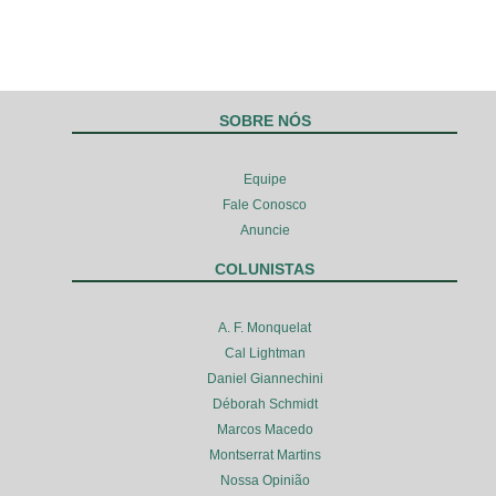
SOBRE NÓS
Equipe
Fale Conosco
Anuncie
COLUNISTAS
A. F. Monquelat
Cal Lightman
Daniel Giannechini
Déborah Schmidt
Marcos Macedo
Montserrat Martins
Nossa Opinião