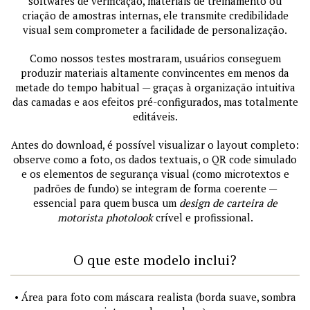
softwares de verificação, materiais de treinamento ou
criação de amostras internas, ele transmite credibilidade
visual sem comprometer a facilidade de personalização.
Como nossos testes mostraram, usuários conseguem
produzir materiais altamente convincentes em menos da
metade do tempo habitual — graças à organização intuitiva
das camadas e aos efeitos pré-configurados, mas totalmente
editáveis.
Antes do download, é possível visualizar o layout completo:
observe como a foto, os dados textuais, o QR code simulado
e os elementos de segurança visual (como microtextos e
padrões de fundo) se integram de forma coerente —
essencial para quem busca um
design de carteira de
motorista photolook
crível e profissional.
O que este modelo inclui?
• Área para foto com máscara realista (borda suave, sombra