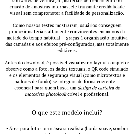
softwares de verificação, materiais de treinamento ou
criação de amostras internas, ele transmite credibilidade
visual sem comprometer a facilidade de personalização.
Como nossos testes mostraram, usuários conseguem
produzir materiais altamente convincentes em menos da
metade do tempo habitual — graças à organização intuitiva
das camadas e aos efeitos pré-configurados, mas totalmente
editáveis.
Antes do download, é possível visualizar o layout completo:
observe como a foto, os dados textuais, o QR code simulado
e os elementos de segurança visual (como microtextos e
padrões de fundo) se integram de forma coerente —
essencial para quem busca um
design de carteira de
motorista photolook
crível e profissional.
O que este modelo inclui?
• Área para foto com máscara realista (borda suave, sombra