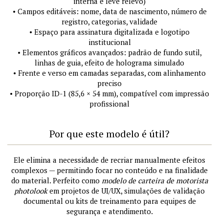
interna e leve relevo)
• Campos editáveis: nome, data de nascimento, número de
registro, categorias, validade
• Espaço para assinatura digitalizada e logotipo
institucional
• Elementos gráficos avançados: padrão de fundo sutil,
linhas de guia, efeito de holograma simulado
• Frente e verso em camadas separadas, com alinhamento
preciso
• Proporção ID-1 (85,6 × 54 mm), compatível com impressão
profissional
Por que este modelo é útil?
Ele elimina a necessidade de recriar manualmente efeitos
complexos — permitindo focar no conteúdo e na finalidade
do material. Perfeito como
modelo de carteira de motorista
photolook
em projetos de UI/UX, simulações de validação
documental ou kits de treinamento para equipes de
segurança e atendimento.