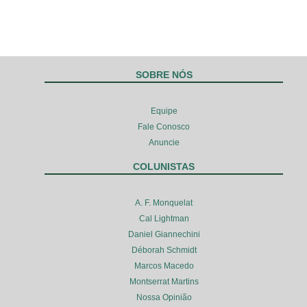
SOBRE NÓS
Equipe
Fale Conosco
Anuncie
COLUNISTAS
A. F. Monquelat
Cal Lightman
Daniel Giannechini
Déborah Schmidt
Marcos Macedo
Montserrat Martins
Nossa Opinião