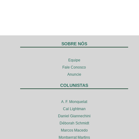
SOBRE NÓS
Equipe
Fale Conosco
Anuncie
COLUNISTAS
A. F. Monquelat
Cal Lightman
Daniel Giannechini
Déborah Schmidt
Marcos Macedo
Montserrat Martins