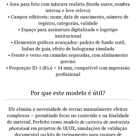
• Área para foto com máscara realista (borda suave, sombra
interna e leve relevo)
• Campos editáveis: nome, data de nascimento, número de
registro, categorias, validade
• Espaço para assinatura digitalizada e logotipo
institucional
• Elementos gráficos avançados: padrão de fundo sutil,
linhas de guia, efeito de holograma simulado
• Frente e verso em camadas separadas, com alinhamento
preciso
• Proporção ID-1 (85,6 × 54 mm), compatível com impressão
profissional
Por que este modelo é útil?
Ele elimina a necessidade de recriar manualmente efeitos
complexos — permitindo focar no conteúdo e na finalidade
do material. Perfeito como
modelo de carteira de motorista
photolook
em projetos de UI/UX, simulações de validação
documental ou kits de treinamento para equipes de