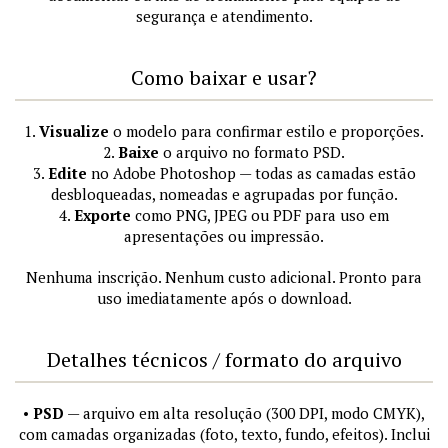
segurança e atendimento.
Como baixar e usar?
1.
Visualize
o modelo para confirmar estilo e proporções.
2.
Baixe
o arquivo no formato PSD.
3.
Edite
no Adobe Photoshop — todas as camadas estão
desbloqueadas, nomeadas e agrupadas por função.
4.
Exporte
como PNG, JPEG ou PDF para uso em
apresentações ou impressão.
Nenhuma inscrição. Nenhum custo adicional. Pronto para
uso imediatamente após o download.
Detalhes técnicos / formato do arquivo
•
PSD
— arquivo em alta resolução (300 DPI, modo CMYK),
com camadas organizadas (foto, texto, fundo, efeitos). Inclui