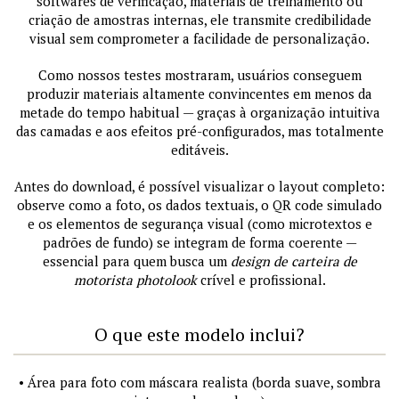
softwares de verificação, materiais de treinamento ou
criação de amostras internas, ele transmite credibilidade
visual sem comprometer a facilidade de personalização.
Como nossos testes mostraram, usuários conseguem
produzir materiais altamente convincentes em menos da
metade do tempo habitual — graças à organização intuitiva
das camadas e aos efeitos pré-configurados, mas totalmente
editáveis.
Antes do download, é possível visualizar o layout completo:
observe como a foto, os dados textuais, o QR code simulado
e os elementos de segurança visual (como microtextos e
padrões de fundo) se integram de forma coerente —
essencial para quem busca um
design de carteira de
motorista photolook
crível e profissional.
O que este modelo inclui?
• Área para foto com máscara realista (borda suave, sombra