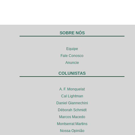
SOBRE NÓS
Equipe
Fale Conosco
Anuncie
COLUNISTAS
A. F. Monquelat
Cal Lightman
Daniel Giannechini
Déborah Schmidt
Marcos Macedo
Montserrat Martins
Nossa Opinião