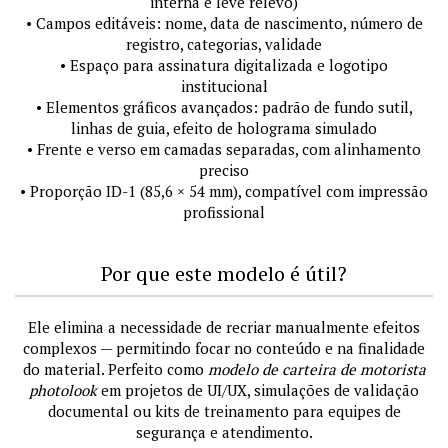
interna e leve relevo)
• Campos editáveis: nome, data de nascimento, número de
registro, categorias, validade
• Espaço para assinatura digitalizada e logotipo
institucional
• Elementos gráficos avançados: padrão de fundo sutil,
linhas de guia, efeito de holograma simulado
• Frente e verso em camadas separadas, com alinhamento
preciso
• Proporção ID-1 (85,6 × 54 mm), compatível com impressão
profissional
Por que este modelo é útil?
Ele elimina a necessidade de recriar manualmente efeitos
complexos — permitindo focar no conteúdo e na finalidade
do material. Perfeito como
modelo de carteira de motorista
photolook
em projetos de UI/UX, simulações de validação
documental ou kits de treinamento para equipes de
segurança e atendimento.