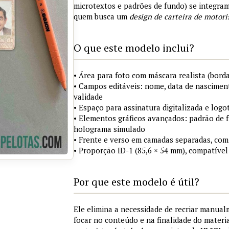
microtextos e padrões de fundo) se integra
quem busca um
design de carteira de motori
O que este modelo inclui?
• Área para foto com máscara realista (borda
• Campos editáveis: nome, data de nasciment
validade
• Espaço para assinatura digitalizada e logo
• Elementos gráficos avançados: padrão de fu
holograma simulado
• Frente e verso em camadas separadas, com
• Proporção ID-1 (85,6 × 54 mm), compatível
Por que este modelo é útil?
Ele elimina a necessidade de recriar manua
focar no conteúdo e na finalidade do materi