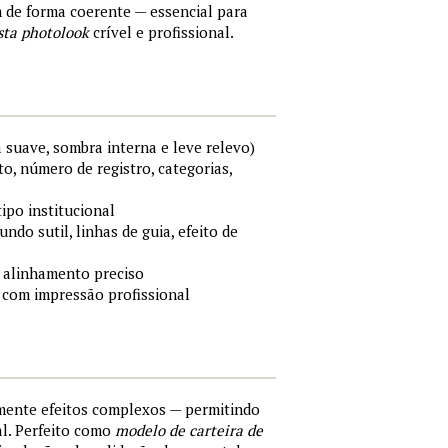
m de forma coerente — essencial para
sta photolook
crível e profissional.
 suave, sombra interna e leve relevo)
o, número de registro, categorias,
tipo institucional
ndo sutil, linhas de guia, efeito de
 alinhamento preciso
 com impressão profissional
lmente efeitos complexos — permitindo
al. Perfeito como
modelo de carteira de