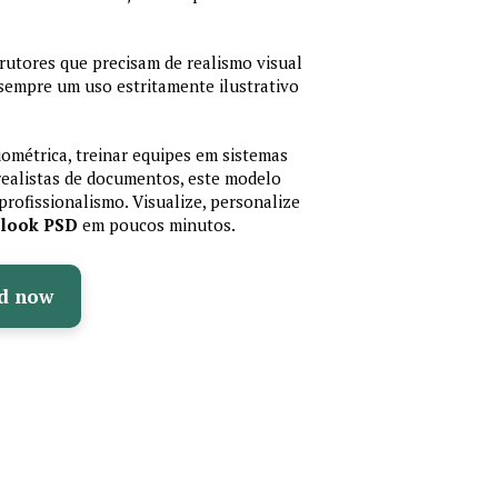
trutores que precisam de realismo visual
 sempre um uso estritamente ilustrativo
iométrica, treinar equipes em sistemas
realistas de documentos, este modelo
profissionalismo. Visualize, personalize
olook PSD
em poucos minutos.
d now