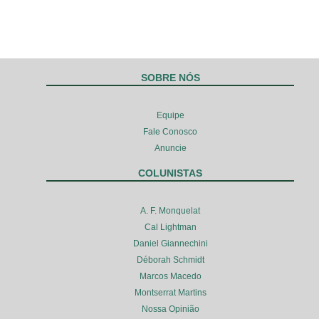
SOBRE NÓS
Equipe
Fale Conosco
Anuncie
COLUNISTAS
A. F. Monquelat
Cal Lightman
Daniel Giannechini
Déborah Schmidt
Marcos Macedo
Montserrat Martins
Nossa Opinião