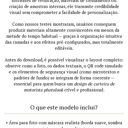
softwares de verificação, materiais de treinamento ou
criação de amostras internas, ele transmite credibilidade
visual sem comprometer a facilidade de personalização.
Como nossos testes mostraram, usuários conseguem
produzir materiais altamente convincentes em menos da
metade do tempo habitual — graças à organização intuitiva
das camadas e aos efeitos pré-configurados, mas totalmente
editáveis.
Antes do download, é possível visualizar o layout completo:
observe como a foto, os dados textuais, o QR code simulado
e os elementos de segurança visual (como microtextos e
padrões de fundo) se integram de forma coerente —
essencial para quem busca um
design de carteira de
motorista photolook
crível e profissional.
O que este modelo inclui?
• Área para foto com máscara realista (borda suave, sombra