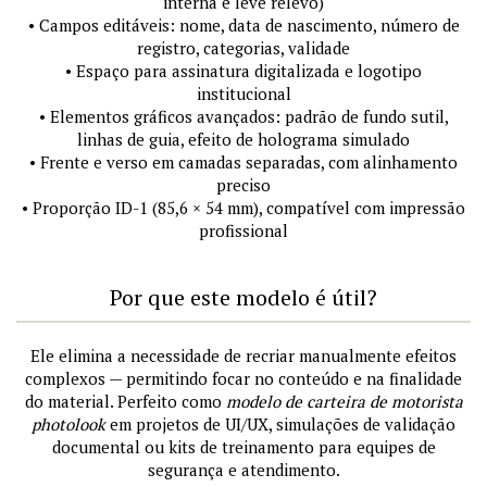
interna e leve relevo)
• Campos editáveis: nome, data de nascimento, número de
registro, categorias, validade
• Espaço para assinatura digitalizada e logotipo
institucional
• Elementos gráficos avançados: padrão de fundo sutil,
linhas de guia, efeito de holograma simulado
• Frente e verso em camadas separadas, com alinhamento
preciso
• Proporção ID-1 (85,6 × 54 mm), compatível com impressão
profissional
Por que este modelo é útil?
Ele elimina a necessidade de recriar manualmente efeitos
complexos — permitindo focar no conteúdo e na finalidade
do material. Perfeito como
modelo de carteira de motorista
photolook
em projetos de UI/UX, simulações de validação
documental ou kits de treinamento para equipes de
segurança e atendimento.