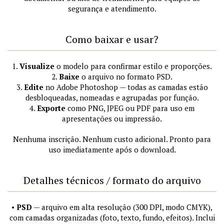
segurança e atendimento.
Como baixar e usar?
1.
Visualize
o modelo para confirmar estilo e proporções.
2.
Baixe
o arquivo no formato PSD.
3.
Edite
no Adobe Photoshop — todas as camadas estão
desbloqueadas, nomeadas e agrupadas por função.
4.
Exporte
como PNG, JPEG ou PDF para uso em
apresentações ou impressão.
Nenhuma inscrição. Nenhum custo adicional. Pronto para
uso imediatamente após o download.
Detalhes técnicos / formato do arquivo
•
PSD
— arquivo em alta resolução (300 DPI, modo CMYK),
com camadas organizadas (foto, texto, fundo, efeitos). Inclui