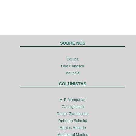
SOBRE NÓS
Equipe
Fale Conosco
Anuncie
COLUNISTAS
A. F. Monquelat
Cal Lightman
Daniel Giannechini
Déborah Schmidt
Marcos Macedo
Montserrat Martins