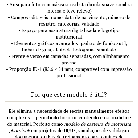
• Área para foto com máscara realista (borda suave, sombra
interna e leve relevo)
• Campos editáveis: nome, data de nascimento, número de
registro, categorias, validade
• Espaço para assinatura digitalizada e logotipo
institucional
• Elementos gráficos avançados: padrão de fundo sutil,
linhas de guia, efeito de holograma simulado
• Frente e verso em camadas separadas, com alinhamento
preciso
• Proporção ID-1 (85,6 × 54 mm), compatível com impressão
profissional
Por que este modelo é útil?
Ele elimina a necessidade de recriar manualmente efeitos
complexos — permitindo focar no conteúdo e na finalidade
do material. Perfeito como
modelo de carteira de motorista
photolook
em projetos de UI/UX, simulações de validação
documental ou kits de treinamento para equipes de