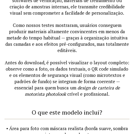
softwares de verificação, materiais de treinamento ou
criação de amostras internas, ele transmite credibilidade
visual sem comprometer a facilidade de personalização.
Como nossos testes mostraram, usuários conseguem
produzir materiais altamente convincentes em menos da
metade do tempo habitual — graças à organização intuitiva
das camadas e aos efeitos pré-configurados, mas totalmente
editáveis.
Antes do download, é possível visualizar o layout completo:
observe como a foto, os dados textuais, o QR code simulado
e os elementos de segurança visual (como microtextos e
padrões de fundo) se integram de forma coerente —
essencial para quem busca um
design de carteira de
motorista photolook
crível e profissional.
O que este modelo inclui?
• Área para foto com máscara realista (borda suave, sombra