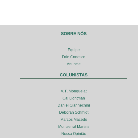
SOBRE NÓS
Equipe
Fale Conosco
Anuncie
COLUNISTAS
A. F. Monquelat
Cal Lightman
Daniel Giannechini
Déborah Schmidt
Marcos Macedo
Montserrat Martins
Nossa Opinião