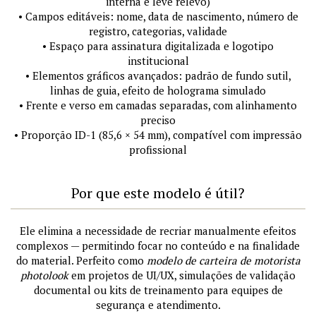
interna e leve relevo)
• Campos editáveis: nome, data de nascimento, número de
registro, categorias, validade
• Espaço para assinatura digitalizada e logotipo
institucional
• Elementos gráficos avançados: padrão de fundo sutil,
linhas de guia, efeito de holograma simulado
• Frente e verso em camadas separadas, com alinhamento
preciso
• Proporção ID-1 (85,6 × 54 mm), compatível com impressão
profissional
Por que este modelo é útil?
Ele elimina a necessidade de recriar manualmente efeitos
complexos — permitindo focar no conteúdo e na finalidade
do material. Perfeito como
modelo de carteira de motorista
photolook
em projetos de UI/UX, simulações de validação
documental ou kits de treinamento para equipes de
segurança e atendimento.