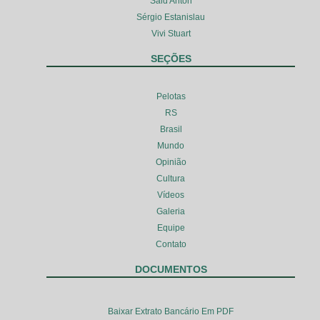
Said Anton
Sérgio Estanislau
Vivi Stuart
SEÇÕES
Pelotas
RS
Brasil
Mundo
Opinião
Cultura
Vídeos
Galeria
Equipe
Contato
DOCUMENTOS
Baixar Extrato Bancário Em PDF