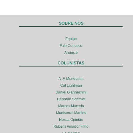
SOBRE NÓS
Equipe
Fale Conosco
Anuncie
COLUNISTAS
A. F. Monquelat
Cal Lightman
Daniel Giannechini
Déborah Schmidt
Marcos Macedo
Montserrat Martins
Nossa Opinião
Rubens Amador Filho