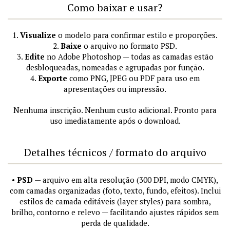
Como baixar e usar?
1.
Visualize
o modelo para confirmar estilo e proporções.
2.
Baixe
o arquivo no formato PSD.
3.
Edite
no Adobe Photoshop — todas as camadas estão
desbloqueadas, nomeadas e agrupadas por função.
4.
Exporte
como PNG, JPEG ou PDF para uso em
apresentações ou impressão.
Nenhuma inscrição. Nenhum custo adicional. Pronto para
uso imediatamente após o download.
Detalhes técnicos / formato do arquivo
•
PSD
— arquivo em alta resolução (300 DPI, modo CMYK),
com camadas organizadas (foto, texto, fundo, efeitos). Inclui
estilos de camada editáveis (layer styles) para sombra,
brilho, contorno e relevo — facilitando ajustes rápidos sem
perda de qualidade.