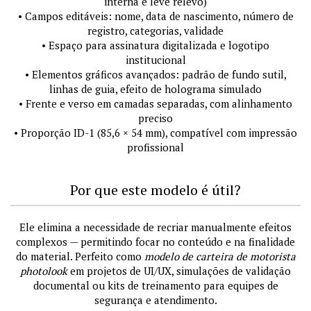
interna e leve relevo)
• Campos editáveis: nome, data de nascimento, número de
registro, categorias, validade
• Espaço para assinatura digitalizada e logotipo
institucional
• Elementos gráficos avançados: padrão de fundo sutil,
linhas de guia, efeito de holograma simulado
• Frente e verso em camadas separadas, com alinhamento
preciso
• Proporção ID-1 (85,6 × 54 mm), compatível com impressão
profissional
Por que este modelo é útil?
Ele elimina a necessidade de recriar manualmente efeitos
complexos — permitindo focar no conteúdo e na finalidade
do material. Perfeito como
modelo de carteira de motorista
photolook
em projetos de UI/UX, simulações de validação
documental ou kits de treinamento para equipes de
segurança e atendimento.