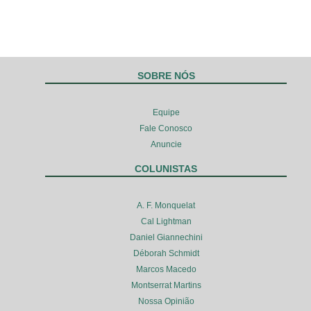
SOBRE NÓS
Equipe
Fale Conosco
Anuncie
COLUNISTAS
A. F. Monquelat
Cal Lightman
Daniel Giannechini
Déborah Schmidt
Marcos Macedo
Montserrat Martins
Nossa Opinião