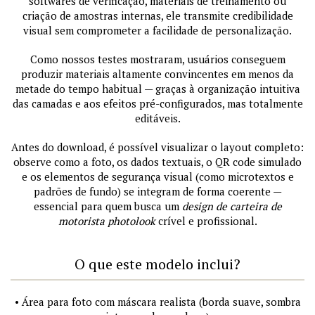
softwares de verificação, materiais de treinamento ou
criação de amostras internas, ele transmite credibilidade
visual sem comprometer a facilidade de personalização.
Como nossos testes mostraram, usuários conseguem
produzir materiais altamente convincentes em menos da
metade do tempo habitual — graças à organização intuitiva
das camadas e aos efeitos pré-configurados, mas totalmente
editáveis.
Antes do download, é possível visualizar o layout completo:
observe como a foto, os dados textuais, o QR code simulado
e os elementos de segurança visual (como microtextos e
padrões de fundo) se integram de forma coerente —
essencial para quem busca um
design de carteira de
motorista photolook
crível e profissional.
O que este modelo inclui?
• Área para foto com máscara realista (borda suave, sombra