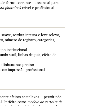
m de forma coerente — essencial para
sta photolook
crível e profissional.
 suave, sombra interna e leve relevo)
o, número de registro, categorias,
tipo institucional
ndo sutil, linhas de guia, efeito de
 alinhamento preciso
 com impressão profissional
lmente efeitos complexos — permitindo
al. Perfeito como
modelo de carteira de