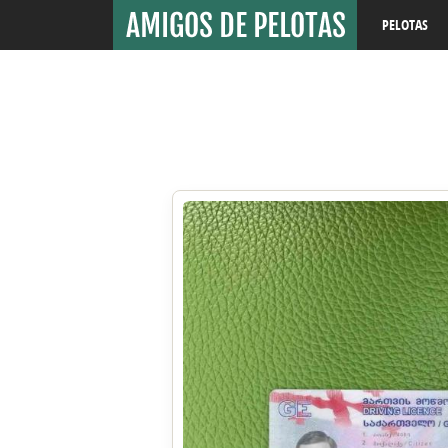
PELOTAS