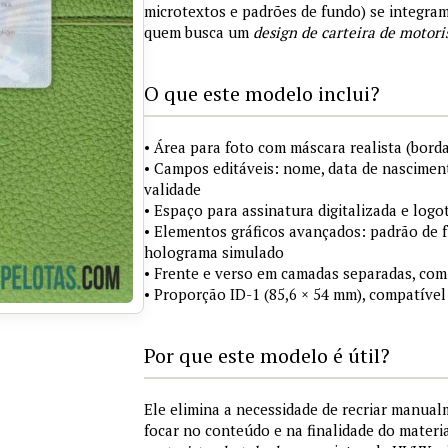
microtextos e padrões de fundo) se integra
quem busca um
design de carteira de motori
O que este modelo inclui?
• Área para foto com máscara realista (borda
• Campos editáveis: nome, data de nasciment
validade
• Espaço para assinatura digitalizada e logo
• Elementos gráficos avançados: padrão de fu
holograma simulado
• Frente e verso em camadas separadas, com
• Proporção ID-1 (85,6 × 54 mm), compatível
Por que este modelo é útil?
Ele elimina a necessidade de recriar manua
focar no conteúdo e na finalidade do materi