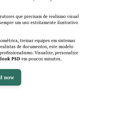
trutores que precisam de realismo visual
 sempre um uso estritamente ilustrativo
iométrica, treinar equipes em sistemas
realistas de documentos, este modelo
profissionalismo. Visualize, personalize
olook PSD
em poucos minutos.
d now