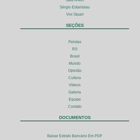
Said Anton
Sérgio Estanislau
Vivi Stuart
SEÇÕES
Pelotas
RS
Brasil
Mundo
Opinião
Cultura
Vídeos
Galeria
Equipe
Contato
DOCUMENTOS
Baixar Extrato Bancário Em PDF