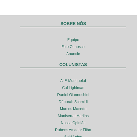
SOBRE NÓS
Equipe
Fale Conosco
Anuncie
COLUNISTAS
A. F. Monquelat
Cal Lightman
Daniel Giannechini
Déborah Schmidt
Marcos Macedo
Montserrat Martins
Nossa Opinião
Rubens Amador Filho