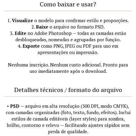
Como baixar e usar?
1.
Visualize
o modelo para confirmar estilo e proporções.
2.
Baixe
o arquivo no formato PSD.
3.
Edite
no Adobe Photoshop — todas as camadas estão
desbloqueadas, nomeadas e agrupadas por função.
4.
Exporte
como PNG, JPEG ou PDF para uso em
apresentações ou impressão.
Nenhuma inscrição. Nenhum custo adicional. Pronto para
uso imediatamente após o download.
Detalhes técnicos / formato do arquivo
•
PSD
— arquivo em alta resolução (300 DPI, modo CMYK),
com camadas organizadas (foto, texto, fundo, efeitos). Inclui
estilos de camada editáveis (layer styles) para sombra,
brilho, contorno e relevo — facilitando ajustes rápidos sem
perda de qualidade.