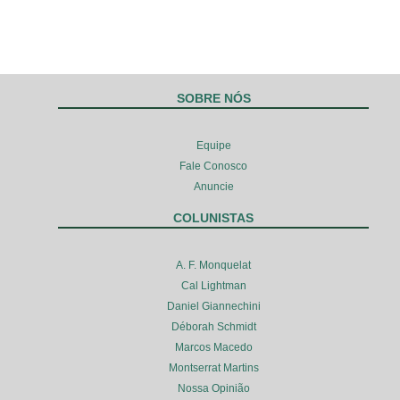
SOBRE NÓS
Equipe
Fale Conosco
Anuncie
COLUNISTAS
A. F. Monquelat
Cal Lightman
Daniel Giannechini
Déborah Schmidt
Marcos Macedo
Montserrat Martins
Nossa Opinião