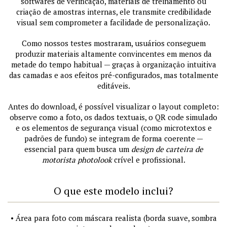
softwares de verificação, materiais de treinamento ou
criação de amostras internas, ele transmite credibilidade
visual sem comprometer a facilidade de personalização.
Como nossos testes mostraram, usuários conseguem
produzir materiais altamente convincentes em menos da
metade do tempo habitual — graças à organização intuitiva
das camadas e aos efeitos pré-configurados, mas totalmente
editáveis.
Antes do download, é possível visualizar o layout completo:
observe como a foto, os dados textuais, o QR code simulado
e os elementos de segurança visual (como microtextos e
padrões de fundo) se integram de forma coerente —
essencial para quem busca um
design de carteira de
motorista photolook
crível e profissional.
O que este modelo inclui?
• Área para foto com máscara realista (borda suave, sombra