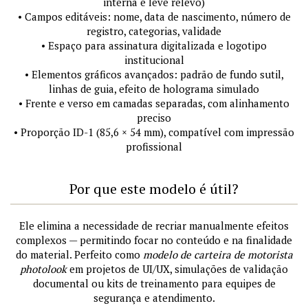
interna e leve relevo)
• Campos editáveis: nome, data de nascimento, número de
registro, categorias, validade
• Espaço para assinatura digitalizada e logotipo
institucional
• Elementos gráficos avançados: padrão de fundo sutil,
linhas de guia, efeito de holograma simulado
• Frente e verso em camadas separadas, com alinhamento
preciso
• Proporção ID-1 (85,6 × 54 mm), compatível com impressão
profissional
Por que este modelo é útil?
Ele elimina a necessidade de recriar manualmente efeitos
complexos — permitindo focar no conteúdo e na finalidade
do material. Perfeito como
modelo de carteira de motorista
photolook
em projetos de UI/UX, simulações de validação
documental ou kits de treinamento para equipes de
segurança e atendimento.