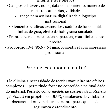
interna e leve relevo)
• Campos editáveis: nome, data de nascimento, número de
registro, categorias, validade
• Espaço para assinatura digitalizada e logotipo
institucional
• Elementos gráficos avançados: padrão de fundo sutil,
linhas de guia, efeito de holograma simulado
• Frente e verso em camadas separadas, com alinhamento
preciso
• Proporção ID-1 (85,6 × 54 mm), compatível com impressão
profissional
Por que este modelo é útil?
Ele elimina a necessidade de recriar manualmente efeitos
complexos — permitindo focar no conteúdo e na finalidade
do material. Perfeito como
modelo de carteira de motorista
photolook
em projetos de UI/UX, simulações de validação
documental ou kits de treinamento para equipes de
segurança e atendimento.