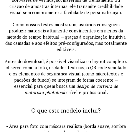
softwares de verificação, materiais de treinamento ou
criação de amostras internas, ele transmite credibilidade
visual sem comprometer a facilidade de personalização.
Como nossos testes mostraram, usuários conseguem
produzir materiais altamente convincentes em menos da
metade do tempo habitual — graças à organização intuitiva
das camadas e aos efeitos pré-configurados, mas totalmente
editáveis.
Antes do download, é possível visualizar o layout completo:
observe como a foto, os dados textuais, o QR code simulado
e os elementos de segurança visual (como microtextos e
padrões de fundo) se integram de forma coerente —
essencial para quem busca um
design de carteira de
motorista photolook
crível e profissional.
O que este modelo inclui?
• Área para foto com máscara realista (borda suave, sombra