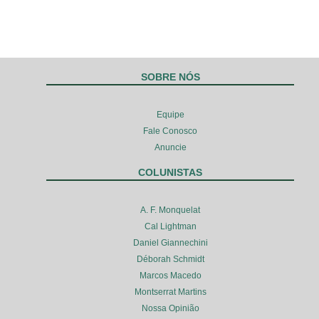
SOBRE NÓS
Equipe
Fale Conosco
Anuncie
COLUNISTAS
A. F. Monquelat
Cal Lightman
Daniel Giannechini
Déborah Schmidt
Marcos Macedo
Montserrat Martins
Nossa Opinião