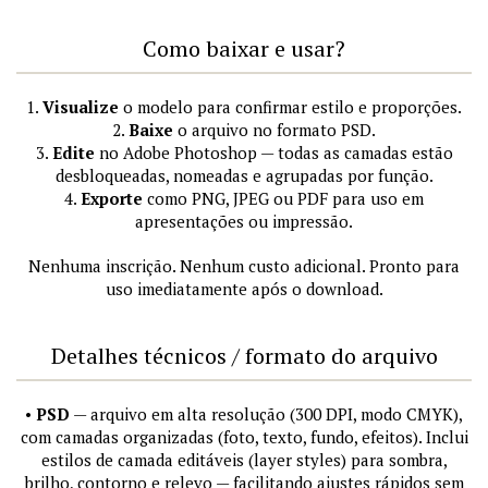
Como baixar e usar?
1.
Visualize
o modelo para confirmar estilo e proporções.
2.
Baixe
o arquivo no formato PSD.
3.
Edite
no Adobe Photoshop — todas as camadas estão
desbloqueadas, nomeadas e agrupadas por função.
4.
Exporte
como PNG, JPEG ou PDF para uso em
apresentações ou impressão.
Nenhuma inscrição. Nenhum custo adicional. Pronto para
uso imediatamente após o download.
Detalhes técnicos / formato do arquivo
•
PSD
— arquivo em alta resolução (300 DPI, modo CMYK),
com camadas organizadas (foto, texto, fundo, efeitos). Inclui
estilos de camada editáveis (layer styles) para sombra,
brilho, contorno e relevo — facilitando ajustes rápidos sem