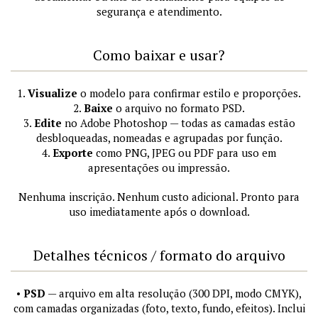
segurança e atendimento.
Como baixar e usar?
1.
Visualize
o modelo para confirmar estilo e proporções.
2.
Baixe
o arquivo no formato PSD.
3.
Edite
no Adobe Photoshop — todas as camadas estão
desbloqueadas, nomeadas e agrupadas por função.
4.
Exporte
como PNG, JPEG ou PDF para uso em
apresentações ou impressão.
Nenhuma inscrição. Nenhum custo adicional. Pronto para
uso imediatamente após o download.
Detalhes técnicos / formato do arquivo
•
PSD
— arquivo em alta resolução (300 DPI, modo CMYK),
com camadas organizadas (foto, texto, fundo, efeitos). Inclui