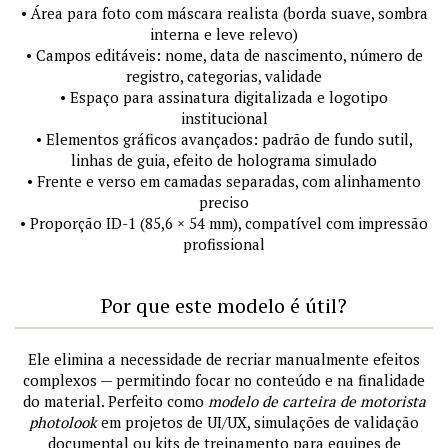
• Área para foto com máscara realista (borda suave, sombra
interna e leve relevo)
• Campos editáveis: nome, data de nascimento, número de
registro, categorias, validade
• Espaço para assinatura digitalizada e logotipo
institucional
• Elementos gráficos avançados: padrão de fundo sutil,
linhas de guia, efeito de holograma simulado
• Frente e verso em camadas separadas, com alinhamento
preciso
• Proporção ID-1 (85,6 × 54 mm), compatível com impressão
profissional
Por que este modelo é útil?
Ele elimina a necessidade de recriar manualmente efeitos
complexos — permitindo focar no conteúdo e na finalidade
do material. Perfeito como
modelo de carteira de motorista
photolook
em projetos de UI/UX, simulações de validação
documental ou kits de treinamento para equipes de