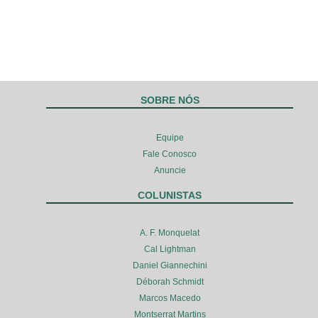
SOBRE NÓS
Equipe
Fale Conosco
Anuncie
COLUNISTAS
A. F. Monquelat
Cal Lightman
Daniel Giannechini
Déborah Schmidt
Marcos Macedo
Montserrat Martins