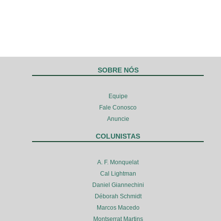
SOBRE NÓS
Equipe
Fale Conosco
Anuncie
COLUNISTAS
A. F. Monquelat
Cal Lightman
Daniel Giannechini
Déborah Schmidt
Marcos Macedo
Montserrat Martins