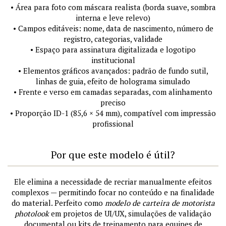
• Área para foto com máscara realista (borda suave, sombra
interna e leve relevo)
• Campos editáveis: nome, data de nascimento, número de
registro, categorias, validade
• Espaço para assinatura digitalizada e logotipo
institucional
• Elementos gráficos avançados: padrão de fundo sutil,
linhas de guia, efeito de holograma simulado
• Frente e verso em camadas separadas, com alinhamento
preciso
• Proporção ID-1 (85,6 × 54 mm), compatível com impressão
profissional
Por que este modelo é útil?
Ele elimina a necessidade de recriar manualmente efeitos
complexos — permitindo focar no conteúdo e na finalidade
do material. Perfeito como
modelo de carteira de motorista
photolook
em projetos de UI/UX, simulações de validação
documental ou kits de treinamento para equipes de