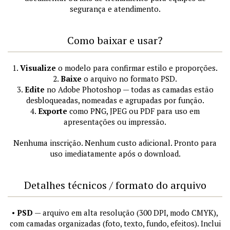
segurança e atendimento.
Como baixar e usar?
1.
Visualize
o modelo para confirmar estilo e proporções.
2.
Baixe
o arquivo no formato PSD.
3.
Edite
no Adobe Photoshop — todas as camadas estão
desbloqueadas, nomeadas e agrupadas por função.
4.
Exporte
como PNG, JPEG ou PDF para uso em
apresentações ou impressão.
Nenhuma inscrição. Nenhum custo adicional. Pronto para
uso imediatamente após o download.
Detalhes técnicos / formato do arquivo
•
PSD
— arquivo em alta resolução (300 DPI, modo CMYK),
com camadas organizadas (foto, texto, fundo, efeitos). Inclui