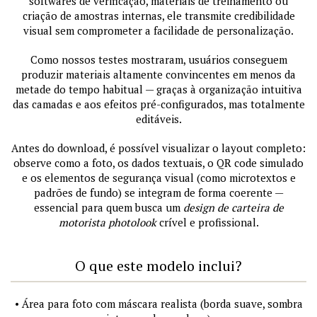
softwares de verificação, materiais de treinamento ou
criação de amostras internas, ele transmite credibilidade
visual sem comprometer a facilidade de personalização.
Como nossos testes mostraram, usuários conseguem
produzir materiais altamente convincentes em menos da
metade do tempo habitual — graças à organização intuitiva
das camadas e aos efeitos pré-configurados, mas totalmente
editáveis.
Antes do download, é possível visualizar o layout completo:
observe como a foto, os dados textuais, o QR code simulado
e os elementos de segurança visual (como microtextos e
padrões de fundo) se integram de forma coerente —
essencial para quem busca um
design de carteira de
motorista photolook
crível e profissional.
O que este modelo inclui?
• Área para foto com máscara realista (borda suave, sombra