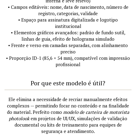
interna e leve relevo)
• Campos editáveis: nome, data de nascimento, número de
registro, categorias, validade
• Espaço para assinatura digitalizada e logotipo
institucional
• Elementos gráficos avançados: padrão de fundo sutil,
linhas de guia, efeito de holograma simulado
• Frente e verso em camadas separadas, com alinhamento
preciso
• Proporção ID-1 (85,6 × 54 mm), compatível com impressão
profissional
Por que este modelo é útil?
Ele elimina a necessidade de recriar manualmente efeitos
complexos — permitindo focar no conteúdo e na finalidade
do material. Perfeito como
modelo de carteira de motorista
photolook
em projetos de UI/UX, simulações de validação
documental ou kits de treinamento para equipes de
segurança e atendimento.