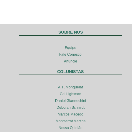
SOBRE NÓS
Equipe
Fale Conosco
Anuncie
COLUNISTAS
A. F. Monquelat
Cal Lightman
Daniel Giannechini
Déborah Schmidt
Marcos Macedo
Montserrat Martins
Nossa Opinião