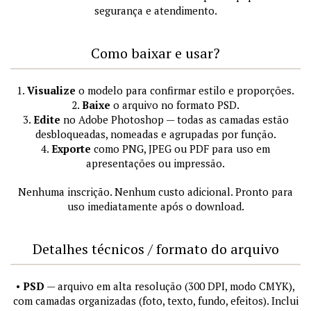
segurança e atendimento.
Como baixar e usar?
1.
Visualize
o modelo para confirmar estilo e proporções.
2.
Baixe
o arquivo no formato PSD.
3.
Edite
no Adobe Photoshop — todas as camadas estão
desbloqueadas, nomeadas e agrupadas por função.
4.
Exporte
como PNG, JPEG ou PDF para uso em
apresentações ou impressão.
Nenhuma inscrição. Nenhum custo adicional. Pronto para
uso imediatamente após o download.
Detalhes técnicos / formato do arquivo
•
PSD
— arquivo em alta resolução (300 DPI, modo CMYK),
com camadas organizadas (foto, texto, fundo, efeitos). Inclui