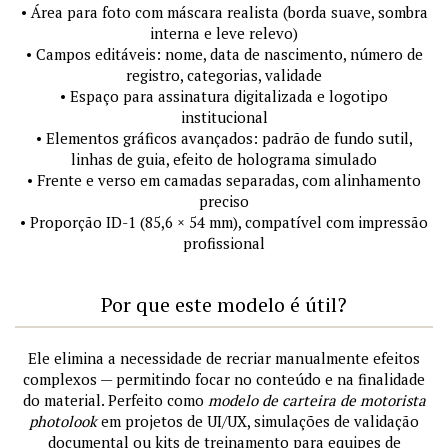
• Área para foto com máscara realista (borda suave, sombra
interna e leve relevo)
• Campos editáveis: nome, data de nascimento, número de
registro, categorias, validade
• Espaço para assinatura digitalizada e logotipo
institucional
• Elementos gráficos avançados: padrão de fundo sutil,
linhas de guia, efeito de holograma simulado
• Frente e verso em camadas separadas, com alinhamento
preciso
• Proporção ID-1 (85,6 × 54 mm), compatível com impressão
profissional
Por que este modelo é útil?
Ele elimina a necessidade de recriar manualmente efeitos
complexos — permitindo focar no conteúdo e na finalidade
do material. Perfeito como
modelo de carteira de motorista
photolook
em projetos de UI/UX, simulações de validação
documental ou kits de treinamento para equipes de