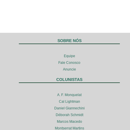
SOBRE NÓS
Equipe
Fale Conosco
Anuncie
COLUNISTAS
A. F. Monquelat
Cal Lightman
Daniel Giannechini
Déborah Schmidt
Marcos Macedo
Montserrat Martins