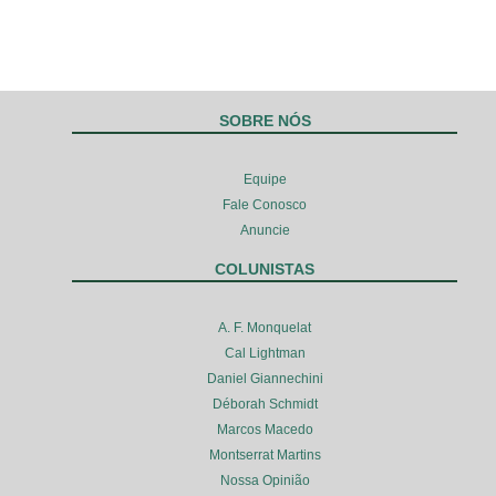
SOBRE NÓS
Equipe
Fale Conosco
Anuncie
COLUNISTAS
A. F. Monquelat
Cal Lightman
Daniel Giannechini
Déborah Schmidt
Marcos Macedo
Montserrat Martins
Nossa Opinião