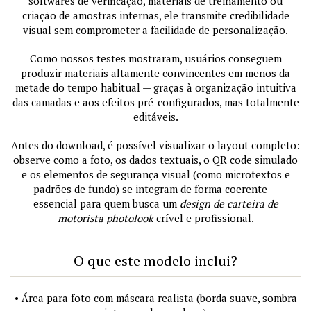
softwares de verificação, materiais de treinamento ou
criação de amostras internas, ele transmite credibilidade
visual sem comprometer a facilidade de personalização.
Como nossos testes mostraram, usuários conseguem
produzir materiais altamente convincentes em menos da
metade do tempo habitual — graças à organização intuitiva
das camadas e aos efeitos pré-configurados, mas totalmente
editáveis.
Antes do download, é possível visualizar o layout completo:
observe como a foto, os dados textuais, o QR code simulado
e os elementos de segurança visual (como microtextos e
padrões de fundo) se integram de forma coerente —
essencial para quem busca um
design de carteira de
motorista photolook
crível e profissional.
O que este modelo inclui?
• Área para foto com máscara realista (borda suave, sombra