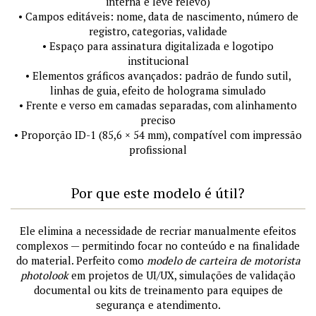
interna e leve relevo)
• Campos editáveis: nome, data de nascimento, número de
registro, categorias, validade
• Espaço para assinatura digitalizada e logotipo
institucional
• Elementos gráficos avançados: padrão de fundo sutil,
linhas de guia, efeito de holograma simulado
• Frente e verso em camadas separadas, com alinhamento
preciso
• Proporção ID-1 (85,6 × 54 mm), compatível com impressão
profissional
Por que este modelo é útil?
Ele elimina a necessidade de recriar manualmente efeitos
complexos — permitindo focar no conteúdo e na finalidade
do material. Perfeito como
modelo de carteira de motorista
photolook
em projetos de UI/UX, simulações de validação
documental ou kits de treinamento para equipes de
segurança e atendimento.