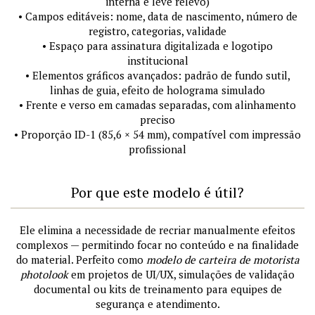
interna e leve relevo)
• Campos editáveis: nome, data de nascimento, número de
registro, categorias, validade
• Espaço para assinatura digitalizada e logotipo
institucional
• Elementos gráficos avançados: padrão de fundo sutil,
linhas de guia, efeito de holograma simulado
• Frente e verso em camadas separadas, com alinhamento
preciso
• Proporção ID-1 (85,6 × 54 mm), compatível com impressão
profissional
Por que este modelo é útil?
Ele elimina a necessidade de recriar manualmente efeitos
complexos — permitindo focar no conteúdo e na finalidade
do material. Perfeito como
modelo de carteira de motorista
photolook
em projetos de UI/UX, simulações de validação
documental ou kits de treinamento para equipes de
segurança e atendimento.