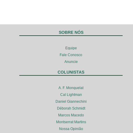
SOBRE NÓS
Equipe
Fale Conosco
Anuncie
COLUNISTAS
A. F. Monquelat
Cal Lightman
Daniel Giannechini
Déborah Schmidt
Marcos Macedo
Montserrat Martins
Nossa Opinião