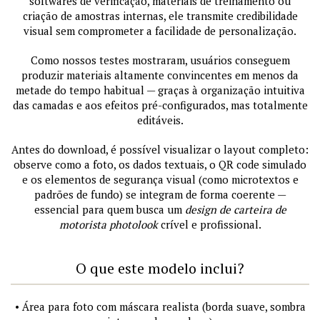
softwares de verificação, materiais de treinamento ou
criação de amostras internas, ele transmite credibilidade
visual sem comprometer a facilidade de personalização.
Como nossos testes mostraram, usuários conseguem
produzir materiais altamente convincentes em menos da
metade do tempo habitual — graças à organização intuitiva
das camadas e aos efeitos pré-configurados, mas totalmente
editáveis.
Antes do download, é possível visualizar o layout completo:
observe como a foto, os dados textuais, o QR code simulado
e os elementos de segurança visual (como microtextos e
padrões de fundo) se integram de forma coerente —
essencial para quem busca um
design de carteira de
motorista photolook
crível e profissional.
O que este modelo inclui?
• Área para foto com máscara realista (borda suave, sombra