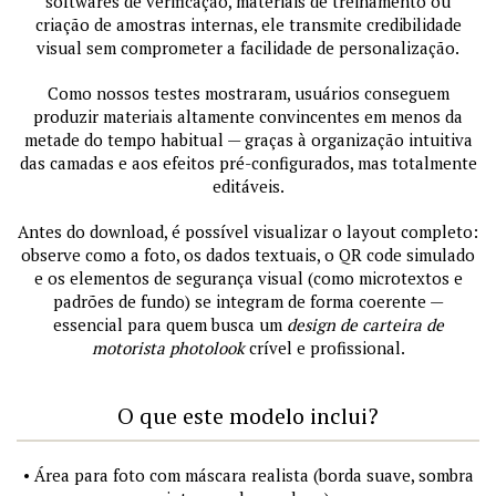
softwares de verificação, materiais de treinamento ou
criação de amostras internas, ele transmite credibilidade
visual sem comprometer a facilidade de personalização.
Como nossos testes mostraram, usuários conseguem
produzir materiais altamente convincentes em menos da
metade do tempo habitual — graças à organização intuitiva
das camadas e aos efeitos pré-configurados, mas totalmente
editáveis.
Antes do download, é possível visualizar o layout completo:
observe como a foto, os dados textuais, o QR code simulado
e os elementos de segurança visual (como microtextos e
padrões de fundo) se integram de forma coerente —
essencial para quem busca um
design de carteira de
motorista photolook
crível e profissional.
O que este modelo inclui?
• Área para foto com máscara realista (borda suave, sombra