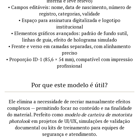
interna e leve relevo)
• Campos editáveis: nome, data de nascimento, número de
registro, categorias, validade
• Espaço para assinatura digitalizada e logotipo
institucional
• Elementos gráficos avançados: padrão de fundo sutil,
linhas de guia, efeito de holograma simulado
• Frente e verso em camadas separadas, com alinhamento
preciso
• Proporção ID-1 (85,6 × 54 mm), compatível com impressão
profissional
Por que este modelo é útil?
Ele elimina a necessidade de recriar manualmente efeitos
complexos — permitindo focar no conteúdo e na finalidade
do material. Perfeito como
modelo de carteira de motorista
photolook
em projetos de UI/UX, simulações de validação
documental ou kits de treinamento para equipes de
segurança e atendimento.