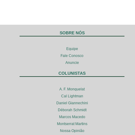
SOBRE NÓS
Equipe
Fale Conosco
Anuncie
COLUNISTAS
A. F. Monquelat
Cal Lightman
Daniel Giannechini
Déborah Schmidt
Marcos Macedo
Montserrat Martins
Nossa Opinião