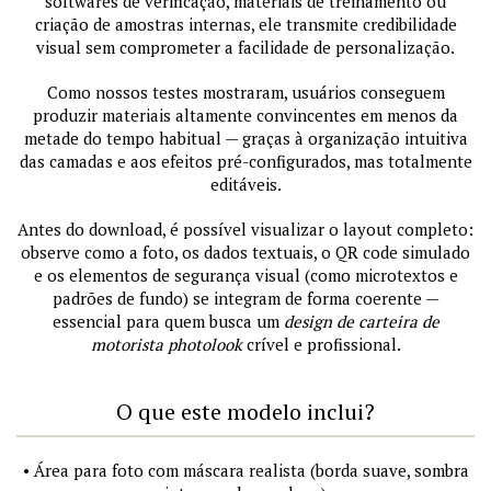
softwares de verificação, materiais de treinamento ou
criação de amostras internas, ele transmite credibilidade
visual sem comprometer a facilidade de personalização.
Como nossos testes mostraram, usuários conseguem
produzir materiais altamente convincentes em menos da
metade do tempo habitual — graças à organização intuitiva
das camadas e aos efeitos pré-configurados, mas totalmente
editáveis.
Antes do download, é possível visualizar o layout completo:
observe como a foto, os dados textuais, o QR code simulado
e os elementos de segurança visual (como microtextos e
padrões de fundo) se integram de forma coerente —
essencial para quem busca um
design de carteira de
motorista photolook
crível e profissional.
O que este modelo inclui?
• Área para foto com máscara realista (borda suave, sombra