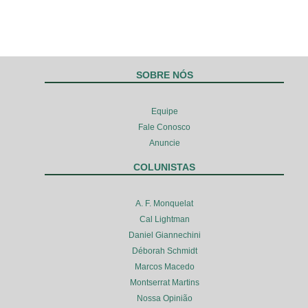
SOBRE NÓS
Equipe
Fale Conosco
Anuncie
COLUNISTAS
A. F. Monquelat
Cal Lightman
Daniel Giannechini
Déborah Schmidt
Marcos Macedo
Montserrat Martins
Nossa Opinião