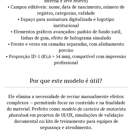
interna e leve relevo)
• Campos editáveis: nome, data de nascimento, número de
registro, categorias, validade
• Espaço para assinatura digitalizada e logotipo
institucional
• Elementos gráficos avançados: padrão de fundo sutil,
linhas de guia, efeito de holograma simulado
• Frente e verso em camadas separadas, com alinhamento
preciso
• Proporção ID-1 (85,6 × 54 mm), compatível com impressão
profissional
Por que este modelo é útil?
Ele elimina a necessidade de recriar manualmente efeitos
complexos — permitindo focar no conteúdo e na finalidade
do material. Perfeito como
modelo de carteira de motorista
photolook
em projetos de UI/UX, simulações de validação
documental ou kits de treinamento para equipes de
segurança e atendimento.