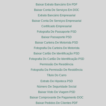
Baixar Extrato Bancário Em PDF
Baixar Conta De Serviços Em DOC
Extrato Bancário Empresarial
Baixar Conta De Serviços Empresarial
Certificado Empresarial
Fotografia De Passaporte PSD
Baixar Passaporte PSD
Baixar Carteira De Motorista PSD
Fotografia Da Carteira De Motorista
Baixar Cartão De Identificação PSD
Fotografia Do Cartão De Identificação PSD
Permissão De Residência
Fotografia Da Permissão De Residência
Título Do Carro
Extrato De Hipoteca PSD
Número De Seguridade Social
Baixar Visto De Viagem PSD
Baixar Comprovante De Pagamento DOC
Baixar Pedidos De Clientes PDF