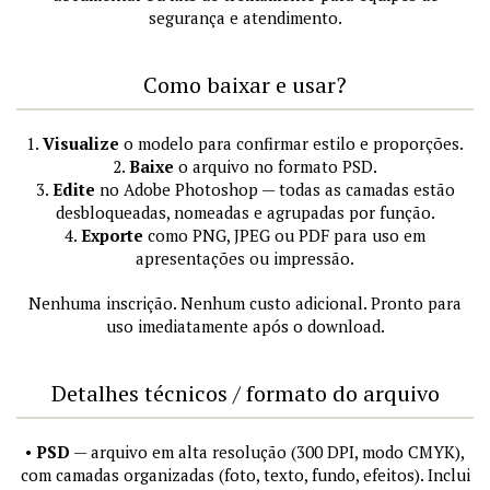
segurança e atendimento.
Como baixar e usar?
1.
Visualize
o modelo para confirmar estilo e proporções.
2.
Baixe
o arquivo no formato PSD.
3.
Edite
no Adobe Photoshop — todas as camadas estão
desbloqueadas, nomeadas e agrupadas por função.
4.
Exporte
como PNG, JPEG ou PDF para uso em
apresentações ou impressão.
Nenhuma inscrição. Nenhum custo adicional. Pronto para
uso imediatamente após o download.
Detalhes técnicos / formato do arquivo
•
PSD
— arquivo em alta resolução (300 DPI, modo CMYK),
com camadas organizadas (foto, texto, fundo, efeitos). Inclui