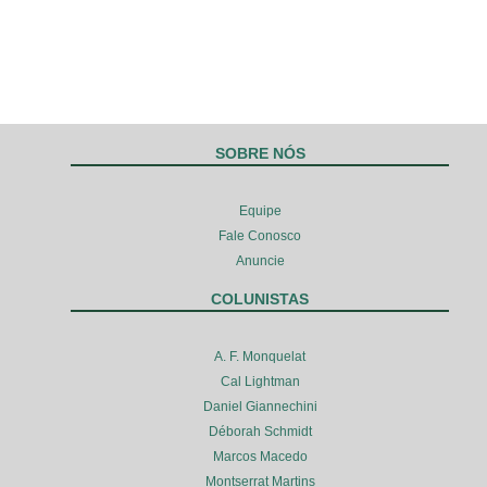
SOBRE NÓS
Equipe
Fale Conosco
Anuncie
COLUNISTAS
A. F. Monquelat
Cal Lightman
Daniel Giannechini
Déborah Schmidt
Marcos Macedo
Montserrat Martins