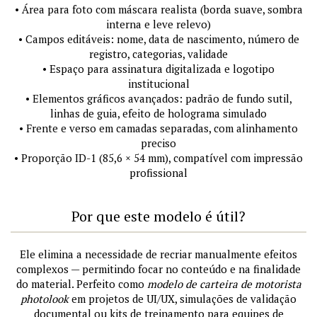
• Área para foto com máscara realista (borda suave, sombra
interna e leve relevo)
• Campos editáveis: nome, data de nascimento, número de
registro, categorias, validade
• Espaço para assinatura digitalizada e logotipo
institucional
• Elementos gráficos avançados: padrão de fundo sutil,
linhas de guia, efeito de holograma simulado
• Frente e verso em camadas separadas, com alinhamento
preciso
• Proporção ID-1 (85,6 × 54 mm), compatível com impressão
profissional
Por que este modelo é útil?
Ele elimina a necessidade de recriar manualmente efeitos
complexos — permitindo focar no conteúdo e na finalidade
do material. Perfeito como
modelo de carteira de motorista
photolook
em projetos de UI/UX, simulações de validação
documental ou kits de treinamento para equipes de