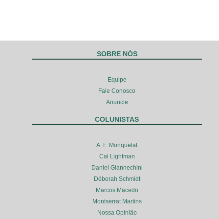
SOBRE NÓS
Equipe
Fale Conosco
Anuncie
COLUNISTAS
A. F. Monquelat
Cal Lightman
Daniel Giannechini
Déborah Schmidt
Marcos Macedo
Montserrat Martins
Nossa Opinião