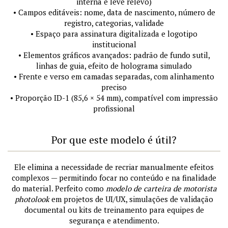
interna e leve relevo)
• Campos editáveis: nome, data de nascimento, número de
registro, categorias, validade
• Espaço para assinatura digitalizada e logotipo
institucional
• Elementos gráficos avançados: padrão de fundo sutil,
linhas de guia, efeito de holograma simulado
• Frente e verso em camadas separadas, com alinhamento
preciso
• Proporção ID-1 (85,6 × 54 mm), compatível com impressão
profissional
Por que este modelo é útil?
Ele elimina a necessidade de recriar manualmente efeitos
complexos — permitindo focar no conteúdo e na finalidade
do material. Perfeito como
modelo de carteira de motorista
photolook
em projetos de UI/UX, simulações de validação
documental ou kits de treinamento para equipes de
segurança e atendimento.