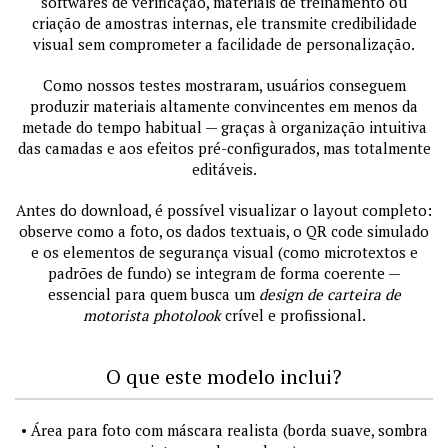
softwares de verificação, materiais de treinamento ou
criação de amostras internas, ele transmite credibilidade
visual sem comprometer a facilidade de personalização.
Como nossos testes mostraram, usuários conseguem
produzir materiais altamente convincentes em menos da
metade do tempo habitual — graças à organização intuitiva
das camadas e aos efeitos pré-configurados, mas totalmente
editáveis.
Antes do download, é possível visualizar o layout completo:
observe como a foto, os dados textuais, o QR code simulado
e os elementos de segurança visual (como microtextos e
padrões de fundo) se integram de forma coerente —
essencial para quem busca um
design de carteira de
motorista photolook
crível e profissional.
O que este modelo inclui?
• Área para foto com máscara realista (borda suave, sombra