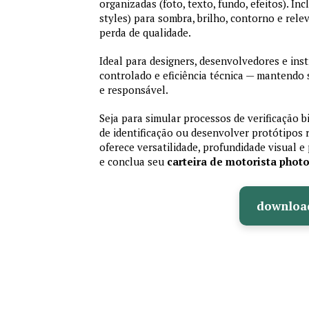
organizadas (foto, texto, fundo, efeitos). Inc
styles) para sombra, brilho, contorno e rele
perda de qualidade.
Ideal para designers, desenvolvedores e ins
controlado e eficiência técnica — mantendo
e responsável.
Seja para simular processos de verificação b
de identificação ou desenvolver protótipos 
oferece versatilidade, profundidade visual e 
e conclua seu
carteira de motorista phot
downloa