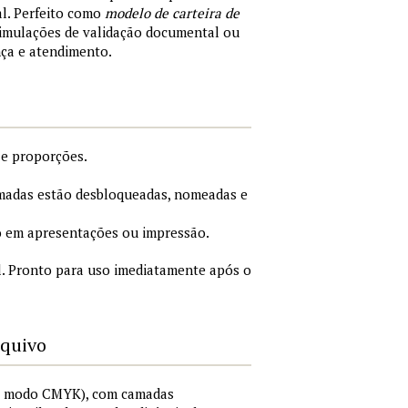
al. Perfeito como
modelo de carteira de
simulações de validação documental ou
nça e atendimento.
 e proporções.
adas estão desbloqueadas, nomeadas e
 em apresentações ou impressão.
. Pronto para uso imediatamente após o
rquivo
I, modo CMYK), com camadas