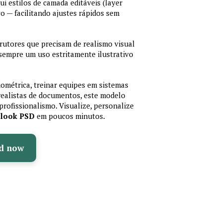
lui estilos de camada editáveis (layer
vo — facilitando ajustes rápidos sem
trutores que precisam de realismo visual
 sempre um uso estritamente ilustrativo
iométrica, treinar equipes em sistemas
realistas de documentos, este modelo
profissionalismo. Visualize, personalize
olook PSD
em poucos minutos.
d now