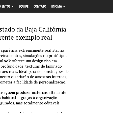
MENTOS
EQUIPE
CONTATO
IDIOMA
stado da Baja Califórnia
rente exemplo real
 aparência extremamente realista, no
treinamentos, simulações ou protótipos
tolook
oferece um design rico em
 profundidade, texturas de laminado
ões reais. Ideal para demonstrações de
amento ou criação de amostras internas,
rometer a facilidade de personalização.
nseguem produzir materiais altamente
habitual — graças à organização
igurados, mas totalmente editáveis.