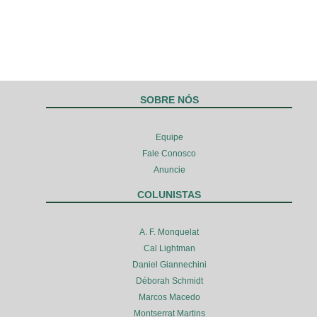
SOBRE NÓS
Equipe
Fale Conosco
Anuncie
COLUNISTAS
A. F. Monquelat
Cal Lightman
Daniel Giannechini
Déborah Schmidt
Marcos Macedo
Montserrat Martins