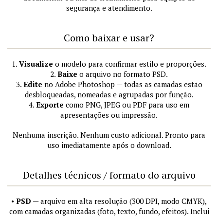
segurança e atendimento.
Como baixar e usar?
1.
Visualize
o modelo para confirmar estilo e proporções.
2.
Baixe
o arquivo no formato PSD.
3.
Edite
no Adobe Photoshop — todas as camadas estão
desbloqueadas, nomeadas e agrupadas por função.
4.
Exporte
como PNG, JPEG ou PDF para uso em
apresentações ou impressão.
Nenhuma inscrição. Nenhum custo adicional. Pronto para
uso imediatamente após o download.
Detalhes técnicos / formato do arquivo
•
PSD
— arquivo em alta resolução (300 DPI, modo CMYK),
com camadas organizadas (foto, texto, fundo, efeitos). Inclui