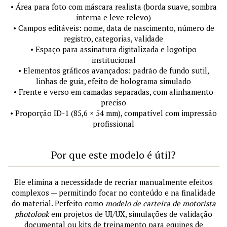
• Área para foto com máscara realista (borda suave, sombra
interna e leve relevo)
• Campos editáveis: nome, data de nascimento, número de
registro, categorias, validade
• Espaço para assinatura digitalizada e logotipo
institucional
• Elementos gráficos avançados: padrão de fundo sutil,
linhas de guia, efeito de holograma simulado
• Frente e verso em camadas separadas, com alinhamento
preciso
• Proporção ID-1 (85,6 × 54 mm), compatível com impressão
profissional
Por que este modelo é útil?
Ele elimina a necessidade de recriar manualmente efeitos
complexos — permitindo focar no conteúdo e na finalidade
do material. Perfeito como
modelo de carteira de motorista
photolook
em projetos de UI/UX, simulações de validação
documental ou kits de treinamento para equipes de