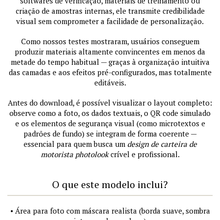
softwares de verificação, materiais de treinamento ou
criação de amostras internas, ele transmite credibilidade
visual sem comprometer a facilidade de personalização.
Como nossos testes mostraram, usuários conseguem
produzir materiais altamente convincentes em menos da
metade do tempo habitual — graças à organização intuitiva
das camadas e aos efeitos pré-configurados, mas totalmente
editáveis.
Antes do download, é possível visualizar o layout completo:
observe como a foto, os dados textuais, o QR code simulado
e os elementos de segurança visual (como microtextos e
padrões de fundo) se integram de forma coerente —
essencial para quem busca um
design de carteira de
motorista photolook
crível e profissional.
O que este modelo inclui?
• Área para foto com máscara realista (borda suave, sombra