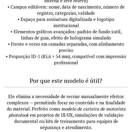
interna e leve relevo)
• Campos editáveis: nome, data de nascimento, número de
registro, categorias, validade
• Espaço para assinatura digitalizada e logotipo
institucional
• Elementos gráficos avançados: padrão de fundo sutil,
linhas de guia, efeito de holograma simulado
• Frente e verso em camadas separadas, com alinhamento
preciso
• Proporção ID-1 (85,6 × 54 mm), compatível com impressão
profissional
Por que este modelo é útil?
Ele elimina a necessidade de recriar manualmente efeitos
complexos — permitindo focar no conteúdo e na finalidade
do material. Perfeito como
modelo de carteira de motorista
photolook
em projetos de UI/UX, simulações de validação
documental ou kits de treinamento para equipes de
segurança e atendimento.