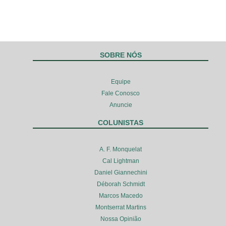
SOBRE NÓS
Equipe
Fale Conosco
Anuncie
COLUNISTAS
A. F. Monquelat
Cal Lightman
Daniel Giannechini
Déborah Schmidt
Marcos Macedo
Montserrat Martins
Nossa Opinião