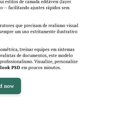
lui estilos de camada editáveis (layer
vo — facilitando ajustes rápidos sem
trutores que precisam de realismo visual
 sempre um uso estritamente ilustrativo
iométrica, treinar equipes em sistemas
realistas de documentos, este modelo
profissionalismo. Visualize, personalize
olook PSD
em poucos minutos.
d now