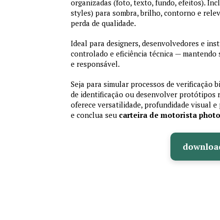
organizadas (foto, texto, fundo, efeitos). Inc
styles) para sombra, brilho, contorno e rele
perda de qualidade.
Ideal para designers, desenvolvedores e ins
controlado e eficiência técnica — mantendo
e responsável.
Seja para simular processos de verificação b
de identificação ou desenvolver protótipos 
oferece versatilidade, profundidade visual e 
e conclua seu
carteira de motorista phot
downloa