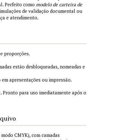
al. Perfeito como
modelo de carteira de
simulações de validação documental ou
nça e atendimento.
 e proporções.
adas estão desbloqueadas, nomeadas e
 em apresentações ou impressão.
. Pronto para uso imediatamente após o
rquivo
I, modo CMYK), com camadas