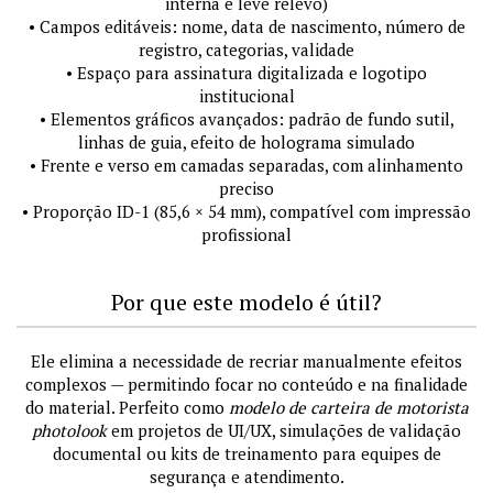
interna e leve relevo)
• Campos editáveis: nome, data de nascimento, número de
registro, categorias, validade
• Espaço para assinatura digitalizada e logotipo
institucional
• Elementos gráficos avançados: padrão de fundo sutil,
linhas de guia, efeito de holograma simulado
• Frente e verso em camadas separadas, com alinhamento
preciso
• Proporção ID-1 (85,6 × 54 mm), compatível com impressão
profissional
Por que este modelo é útil?
Ele elimina a necessidade de recriar manualmente efeitos
complexos — permitindo focar no conteúdo e na finalidade
do material. Perfeito como
modelo de carteira de motorista
photolook
em projetos de UI/UX, simulações de validação
documental ou kits de treinamento para equipes de
segurança e atendimento.