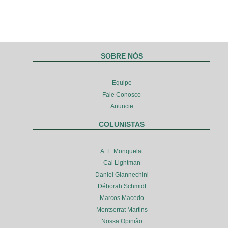
SOBRE NÓS
Equipe
Fale Conosco
Anuncie
COLUNISTAS
A. F. Monquelat
Cal Lightman
Daniel Giannechini
Déborah Schmidt
Marcos Macedo
Montserrat Martins
Nossa Opinião