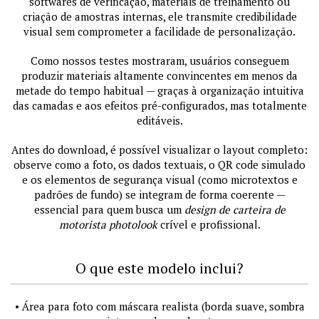
softwares de verificação, materiais de treinamento ou
criação de amostras internas, ele transmite credibilidade
visual sem comprometer a facilidade de personalização.
Como nossos testes mostraram, usuários conseguem
produzir materiais altamente convincentes em menos da
metade do tempo habitual — graças à organização intuitiva
das camadas e aos efeitos pré-configurados, mas totalmente
editáveis.
Antes do download, é possível visualizar o layout completo:
observe como a foto, os dados textuais, o QR code simulado
e os elementos de segurança visual (como microtextos e
padrões de fundo) se integram de forma coerente —
essencial para quem busca um
design de carteira de
motorista photolook
crível e profissional.
O que este modelo inclui?
• Área para foto com máscara realista (borda suave, sombra