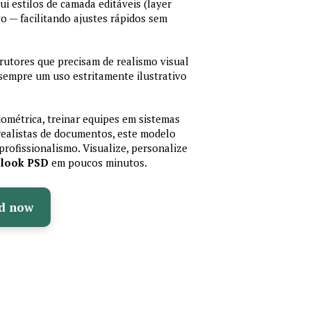
lui estilos de camada editáveis (layer
vo — facilitando ajustes rápidos sem
trutores que precisam de realismo visual
 sempre um uso estritamente ilustrativo
iométrica, treinar equipes em sistemas
realistas de documentos, este modelo
profissionalismo. Visualize, personalize
olook PSD
em poucos minutos.
d now