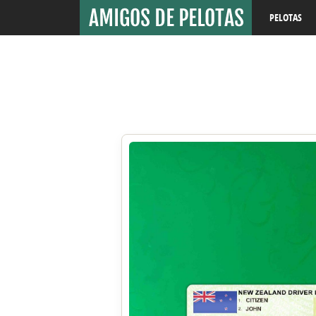
PELOTAS