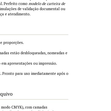
al. Perfeito como
modelo de carteira de
simulações de validação documental ou
nça e atendimento.
 e proporções.
adas estão desbloqueadas, nomeadas e
 em apresentações ou impressão.
. Pronto para uso imediatamente após o
rquivo
I, modo CMYK), com camadas