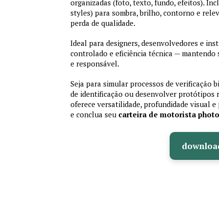
organizadas (foto, texto, fundo, efeitos). Inc
styles) para sombra, brilho, contorno e rele
perda de qualidade.
Ideal para designers, desenvolvedores e ins
controlado e eficiência técnica — mantendo
e responsável.
Seja para simular processos de verificação b
de identificação ou desenvolver protótipos 
oferece versatilidade, profundidade visual e 
e conclua seu
carteira de motorista phot
downloa