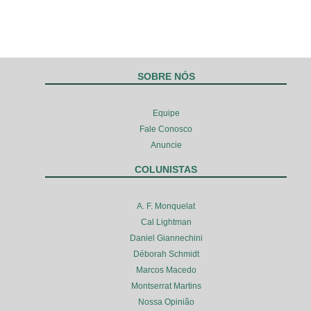
SOBRE NÓS
Equipe
Fale Conosco
Anuncie
COLUNISTAS
A. F. Monquelat
Cal Lightman
Daniel Giannechini
Déborah Schmidt
Marcos Macedo
Montserrat Martins
Nossa Opinião