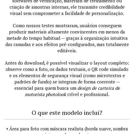
softwares de verificação, materiais de treinamento ou
criação de amostras internas, ele transmite credibilidade
visual sem comprometer a facilidade de personalização.
Como nossos testes mostraram, usuários conseguem
produzir materiais altamente convincentes em menos da
metade do tempo habitual — graças à organização intuitiva
das camadas e aos efeitos pré-configurados, mas totalmente
editáveis.
Antes do download, é possível visualizar o layout completo:
observe como a foto, os dados textuais, o QR code simulado
e os elementos de segurança visual (como microtextos e
padrões de fundo) se integram de forma coerente —
essencial para quem busca um
design de carteira de
motorista photolook
crível e profissional.
O que este modelo inclui?
• Área para foto com máscara realista (borda suave, sombra