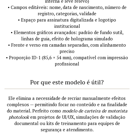
interna e leve relevo)
• Campos editáveis: nome, data de nascimento, número de
registro, categorias, validade
• Espaço para assinatura digitalizada e logotipo
institucional
• Elementos gráficos avançados: padrão de fundo sutil,
linhas de guia, efeito de holograma simulado
• Frente e verso em camadas separadas, com alinhamento
preciso
• Proporção ID-1 (85,6 × 54 mm), compatível com impressão
profissional
Por que este modelo é útil?
Ele elimina a necessidade de recriar manualmente efeitos
complexos — permitindo focar no conteúdo e na finalidade
do material. Perfeito como
modelo de carteira de motorista
photolook
em projetos de UI/UX, simulações de validação
documental ou kits de treinamento para equipes de
segurança e atendimento.