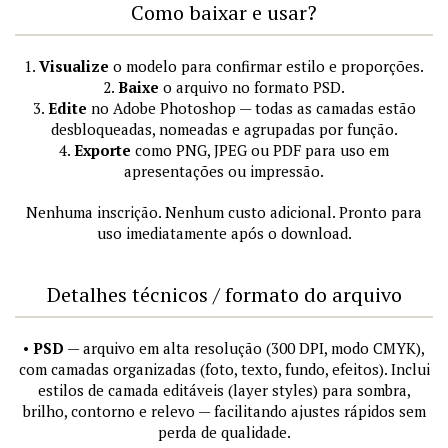
Como baixar e usar?
1.
Visualize
o modelo para confirmar estilo e proporções.
2.
Baixe
o arquivo no formato PSD.
3.
Edite
no Adobe Photoshop — todas as camadas estão
desbloqueadas, nomeadas e agrupadas por função.
4.
Exporte
como PNG, JPEG ou PDF para uso em
apresentações ou impressão.
Nenhuma inscrição. Nenhum custo adicional. Pronto para
uso imediatamente após o download.
Detalhes técnicos / formato do arquivo
•
PSD
— arquivo em alta resolução (300 DPI, modo CMYK),
com camadas organizadas (foto, texto, fundo, efeitos). Inclui
estilos de camada editáveis (layer styles) para sombra,
brilho, contorno e relevo — facilitando ajustes rápidos sem
perda de qualidade.