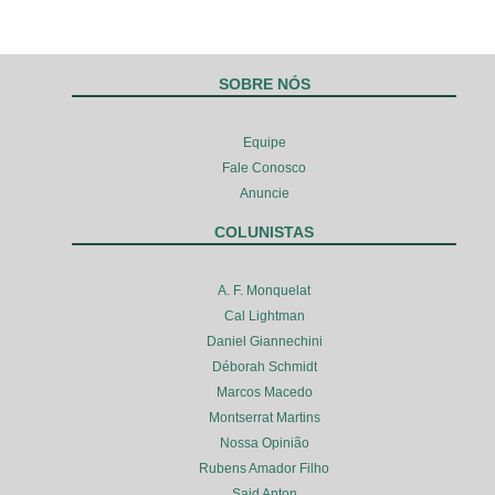
SOBRE NÓS
Equipe
Fale Conosco
Anuncie
COLUNISTAS
A. F. Monquelat
Cal Lightman
Daniel Giannechini
Déborah Schmidt
Marcos Macedo
Montserrat Martins
Nossa Opinião
Rubens Amador Filho
Said Anton