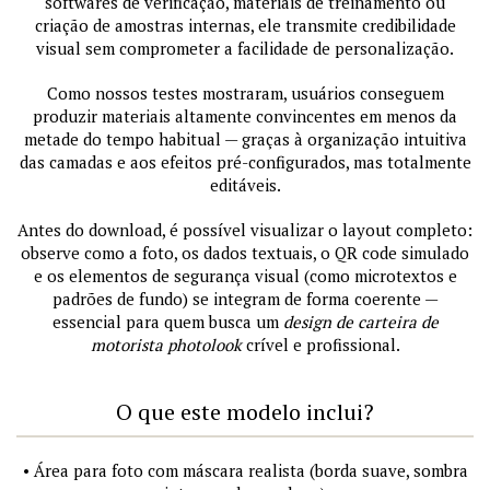
softwares de verificação, materiais de treinamento ou
criação de amostras internas, ele transmite credibilidade
visual sem comprometer a facilidade de personalização.
Como nossos testes mostraram, usuários conseguem
produzir materiais altamente convincentes em menos da
metade do tempo habitual — graças à organização intuitiva
das camadas e aos efeitos pré-configurados, mas totalmente
editáveis.
Antes do download, é possível visualizar o layout completo:
observe como a foto, os dados textuais, o QR code simulado
e os elementos de segurança visual (como microtextos e
padrões de fundo) se integram de forma coerente —
essencial para quem busca um
design de carteira de
motorista photolook
crível e profissional.
O que este modelo inclui?
• Área para foto com máscara realista (borda suave, sombra