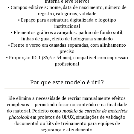
interna e leve relevo)
• Campos editáveis: nome, data de nascimento, número de
registro, categorias, validade
• Espaço para assinatura digitalizada e logotipo
institucional
• Elementos gráficos avançados: padrão de fundo sutil,
linhas de guia, efeito de holograma simulado
• Frente e verso em camadas separadas, com alinhamento
preciso
• Proporção ID-1 (85,6 × 54 mm), compatível com impressão
profissional
Por que este modelo é útil?
Ele elimina a necessidade de recriar manualmente efeitos
complexos — permitindo focar no conteúdo e na finalidade
do material. Perfeito como
modelo de carteira de motorista
photolook
em projetos de UI/UX, simulações de validação
documental ou kits de treinamento para equipes de
segurança e atendimento.