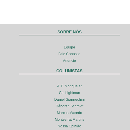
SOBRE NÓS
Equipe
Fale Conosco
Anuncie
COLUNISTAS
A. F. Monquelat
Cal Lightman
Daniel Giannechini
Déborah Schmidt
Marcos Macedo
Montserrat Martins
Nossa Opinião