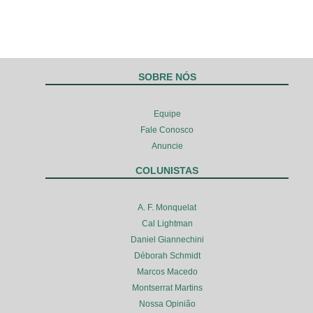
SOBRE NÓS
Equipe
Fale Conosco
Anuncie
COLUNISTAS
A. F. Monquelat
Cal Lightman
Daniel Giannechini
Déborah Schmidt
Marcos Macedo
Montserrat Martins
Nossa Opinião