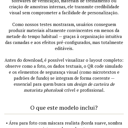
softwares de verificação, materiais de treinamento ou
criação de amostras internas, ele transmite credibilidade
visual sem comprometer a facilidade de personalização.
Como nossos testes mostraram, usuários conseguem
produzir materiais altamente convincentes em menos da
metade do tempo habitual — graças à organização intuitiva
das camadas e aos efeitos pré-configurados, mas totalmente
editáveis.
Antes do download, é possível visualizar o layout completo:
observe como a foto, os dados textuais, o QR code simulado
e os elementos de segurança visual (como microtextos e
padrões de fundo) se integram de forma coerente —
essencial para quem busca um
design de carteira de
motorista photolook
crível e profissional.
O que este modelo inclui?
• Área para foto com máscara realista (borda suave, sombra