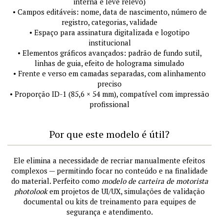
interna e leve relevo)
• Campos editáveis: nome, data de nascimento, número de
registro, categorias, validade
• Espaço para assinatura digitalizada e logotipo
institucional
• Elementos gráficos avançados: padrão de fundo sutil,
linhas de guia, efeito de holograma simulado
• Frente e verso em camadas separadas, com alinhamento
preciso
• Proporção ID-1 (85,6 × 54 mm), compatível com impressão
profissional
Por que este modelo é útil?
Ele elimina a necessidade de recriar manualmente efeitos
complexos — permitindo focar no conteúdo e na finalidade
do material. Perfeito como
modelo de carteira de motorista
photolook
em projetos de UI/UX, simulações de validação
documental ou kits de treinamento para equipes de
segurança e atendimento.