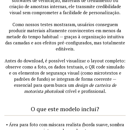
softwares de verificação, materiais de treinamento ou
criação de amostras internas, ele transmite credibilidade
visual sem comprometer a facilidade de personalização.
Como nossos testes mostraram, usuários conseguem
produzir materiais altamente convincentes em menos da
metade do tempo habitual — graças à organização intuitiva
das camadas e aos efeitos pré-configurados, mas totalmente
editáveis.
Antes do download, é possível visualizar o layout completo:
observe como a foto, os dados textuais, o QR code simulado
e os elementos de segurança visual (como microtextos e
padrões de fundo) se integram de forma coerente —
essencial para quem busca um
design de carteira de
motorista photolook
crível e profissional.
O que este modelo inclui?
• Área para foto com máscara realista (borda suave, sombra