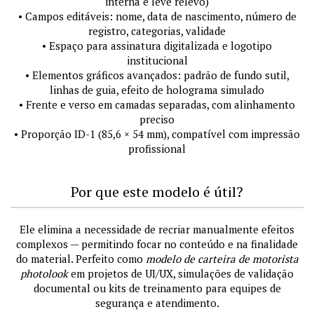
interna e leve relevo)
• Campos editáveis: nome, data de nascimento, número de
registro, categorias, validade
• Espaço para assinatura digitalizada e logotipo
institucional
• Elementos gráficos avançados: padrão de fundo sutil,
linhas de guia, efeito de holograma simulado
• Frente e verso em camadas separadas, com alinhamento
preciso
• Proporção ID-1 (85,6 × 54 mm), compatível com impressão
profissional
Por que este modelo é útil?
Ele elimina a necessidade de recriar manualmente efeitos
complexos — permitindo focar no conteúdo e na finalidade
do material. Perfeito como
modelo de carteira de motorista
photolook
em projetos de UI/UX, simulações de validação
documental ou kits de treinamento para equipes de
segurança e atendimento.