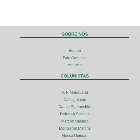
SOBRE NÓS
Equipe
Fale Conosco
Anuncie
COLUNISTAS
A. F. Monquelat
Cal Lightman
Daniel Giannechini
Déborah Schmidt
Marcos Macedo
Montserrat Martins
Nossa Opinião