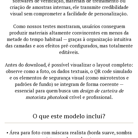
softwares de verificação, materiais de treinamento ou
criação de amostras internas, ele transmite credibilidade
visual sem comprometer a facilidade de personalização.
Como nossos testes mostraram, usuários conseguem
produzir materiais altamente convincentes em menos da
metade do tempo habitual — graças à organização intuitiva
das camadas e aos efeitos pré-configurados, mas totalmente
editáveis.
Antes do download, é possível visualizar o layout completo:
observe como a foto, os dados textuais, o QR code simulado
e os elementos de segurança visual (como microtextos e
padrões de fundo) se integram de forma coerente —
essencial para quem busca um
design de carteira de
motorista photolook
crível e profissional.
O que este modelo inclui?
• Área para foto com máscara realista (borda suave, sombra