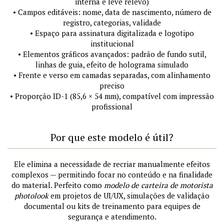
interna e leve relevo)
• Campos editáveis: nome, data de nascimento, número de
registro, categorias, validade
• Espaço para assinatura digitalizada e logotipo
institucional
• Elementos gráficos avançados: padrão de fundo sutil,
linhas de guia, efeito de holograma simulado
• Frente e verso em camadas separadas, com alinhamento
preciso
• Proporção ID-1 (85,6 × 54 mm), compatível com impressão
profissional
Por que este modelo é útil?
Ele elimina a necessidade de recriar manualmente efeitos
complexos — permitindo focar no conteúdo e na finalidade
do material. Perfeito como
modelo de carteira de motorista
photolook
em projetos de UI/UX, simulações de validação
documental ou kits de treinamento para equipes de
segurança e atendimento.