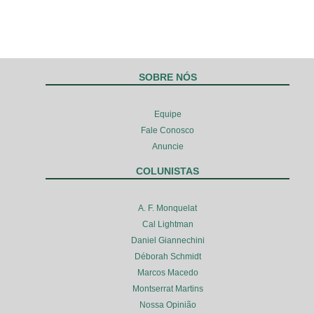
SOBRE NÓS
Equipe
Fale Conosco
Anuncie
COLUNISTAS
A. F. Monquelat
Cal Lightman
Daniel Giannechini
Déborah Schmidt
Marcos Macedo
Montserrat Martins
Nossa Opinião