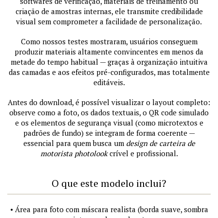
softwares de verificação, materiais de treinamento ou
criação de amostras internas, ele transmite credibilidade
visual sem comprometer a facilidade de personalização.
Como nossos testes mostraram, usuários conseguem
produzir materiais altamente convincentes em menos da
metade do tempo habitual — graças à organização intuitiva
das camadas e aos efeitos pré-configurados, mas totalmente
editáveis.
Antes do download, é possível visualizar o layout completo:
observe como a foto, os dados textuais, o QR code simulado
e os elementos de segurança visual (como microtextos e
padrões de fundo) se integram de forma coerente —
essencial para quem busca um
design de carteira de
motorista photolook
crível e profissional.
O que este modelo inclui?
• Área para foto com máscara realista (borda suave, sombra