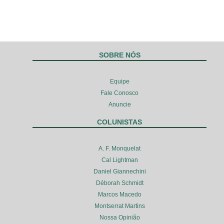
SOBRE NÓS
Equipe
Fale Conosco
Anuncie
COLUNISTAS
A. F. Monquelat
Cal Lightman
Daniel Giannechini
Déborah Schmidt
Marcos Macedo
Montserrat Martins
Nossa Opinião