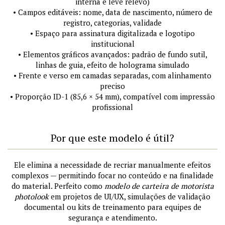
interna e leve relevo)
• Campos editáveis: nome, data de nascimento, número de
registro, categorias, validade
• Espaço para assinatura digitalizada e logotipo
institucional
• Elementos gráficos avançados: padrão de fundo sutil,
linhas de guia, efeito de holograma simulado
• Frente e verso em camadas separadas, com alinhamento
preciso
• Proporção ID-1 (85,6 × 54 mm), compatível com impressão
profissional
Por que este modelo é útil?
Ele elimina a necessidade de recriar manualmente efeitos
complexos — permitindo focar no conteúdo e na finalidade
do material. Perfeito como
modelo de carteira de motorista
photolook
em projetos de UI/UX, simulações de validação
documental ou kits de treinamento para equipes de
segurança e atendimento.