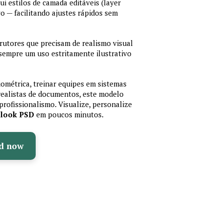
lui estilos de camada editáveis (layer
vo — facilitando ajustes rápidos sem
trutores que precisam de realismo visual
 sempre um uso estritamente ilustrativo
iométrica, treinar equipes em sistemas
realistas de documentos, este modelo
profissionalismo. Visualize, personalize
olook PSD
em poucos minutos.
d now