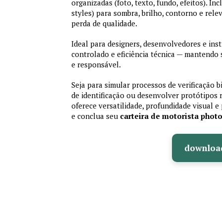
organizadas (foto, texto, fundo, efeitos). Inc
styles) para sombra, brilho, contorno e rele
perda de qualidade.
Ideal para designers, desenvolvedores e ins
controlado e eficiência técnica — mantendo
e responsável.
Seja para simular processos de verificação b
de identificação ou desenvolver protótipos 
oferece versatilidade, profundidade visual e 
e conclua seu
carteira de motorista phot
downloa