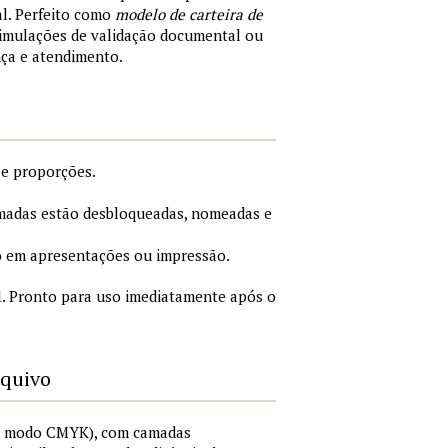
al. Perfeito como
modelo de carteira de
simulações de validação documental ou
nça e atendimento.
 e proporções.
adas estão desbloqueadas, nomeadas e
 em apresentações ou impressão.
. Pronto para uso imediatamente após o
rquivo
I, modo CMYK), com camadas