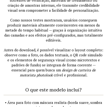
softwares de verificação, materiais de treinamento ou
criação de amostras internas, ele transmite credibilidade
visual sem comprometer a facilidade de personalização.
Como nossos testes mostraram, usuários conseguem
produzir materiais altamente convincentes em menos da
metade do tempo habitual — graças à organização intuitiva
das camadas e aos efeitos pré-configurados, mas totalmente
editáveis.
Antes do download, é possível visualizar o layout completo:
observe como a foto, os dados textuais, o QR code simulado
e os elementos de segurança visual (como microtextos e
padrões de fundo) se integram de forma coerente —
essencial para quem busca um
design de carteira de
motorista photolook
crível e profissional.
O que este modelo inclui?
• Área para foto com máscara realista (borda suave, sombra