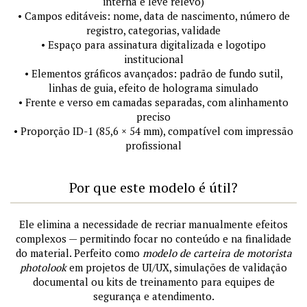
interna e leve relevo)
• Campos editáveis: nome, data de nascimento, número de
registro, categorias, validade
• Espaço para assinatura digitalizada e logotipo
institucional
• Elementos gráficos avançados: padrão de fundo sutil,
linhas de guia, efeito de holograma simulado
• Frente e verso em camadas separadas, com alinhamento
preciso
• Proporção ID-1 (85,6 × 54 mm), compatível com impressão
profissional
Por que este modelo é útil?
Ele elimina a necessidade de recriar manualmente efeitos
complexos — permitindo focar no conteúdo e na finalidade
do material. Perfeito como
modelo de carteira de motorista
photolook
em projetos de UI/UX, simulações de validação
documental ou kits de treinamento para equipes de
segurança e atendimento.