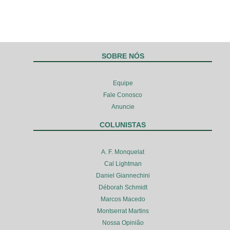
SOBRE NÓS
Equipe
Fale Conosco
Anuncie
COLUNISTAS
A. F. Monquelat
Cal Lightman
Daniel Giannechini
Déborah Schmidt
Marcos Macedo
Montserrat Martins
Nossa Opinião