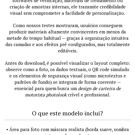
softwares de verificação, materiais de treinamento ou
criação de amostras internas, ele transmite credibilidade
visual sem comprometer a facilidade de personalização.
Como nossos testes mostraram, usuários conseguem
produzir materiais altamente convincentes em menos da
metade do tempo habitual — graças à organização intuitiva
das camadas e aos efeitos pré-configurados, mas totalmente
editáveis.
Antes do download, é possível visualizar o layout completo:
observe como a foto, os dados textuais, o QR code simulado
e os elementos de segurança visual (como microtextos e
padrões de fundo) se integram de forma coerente —
essencial para quem busca um
design de carteira de
motorista photolook
crível e profissional.
O que este modelo inclui?
• Área para foto com máscara realista (borda suave, sombra