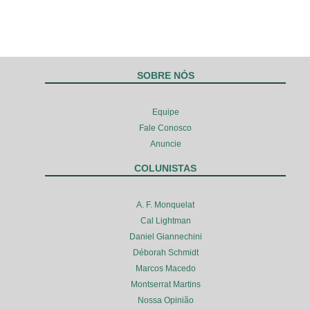
SOBRE NÓS
Equipe
Fale Conosco
Anuncie
COLUNISTAS
A. F. Monquelat
Cal Lightman
Daniel Giannechini
Déborah Schmidt
Marcos Macedo
Montserrat Martins
Nossa Opinião