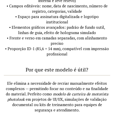
interna e leve relevo)
• Campos editáveis: nome, data de nascimento, número de
registro, categorias, validade
• Espaço para assinatura digitalizada e logotipo
institucional
• Elementos gráficos avançados: padrão de fundo sutil,
linhas de guia, efeito de holograma simulado
• Frente e verso em camadas separadas, com alinhamento
preciso
• Proporção ID-1 (85,6 × 54 mm), compatível com impressão
profissional
Por que este modelo é útil?
Ele elimina a necessidade de recriar manualmente efeitos
complexos — permitindo focar no conteúdo e na finalidade
do material. Perfeito como
modelo de carteira de motorista
photolook
em projetos de UI/UX, simulações de validação
documental ou kits de treinamento para equipes de
segurança e atendimento.