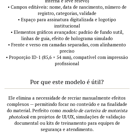
interna e leve relevo)
• Campos editáveis: nome, data de nascimento, número de
registro, categorias, validade
• Espaço para assinatura digitalizada e logotipo
institucional
• Elementos gráficos avançados: padrão de fundo sutil,
linhas de guia, efeito de holograma simulado
• Frente e verso em camadas separadas, com alinhamento
preciso
• Proporção ID-1 (85,6 × 54 mm), compatível com impressão
profissional
Por que este modelo é útil?
Ele elimina a necessidade de recriar manualmente efeitos
complexos — permitindo focar no conteúdo e na finalidade
do material. Perfeito como
modelo de carteira de motorista
photolook
em projetos de UI/UX, simulações de validação
documental ou kits de treinamento para equipes de
segurança e atendimento.