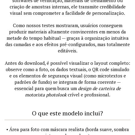
softwares de verificação, materiais de treinamento ou
criação de amostras internas, ele transmite credibilidade
visual sem comprometer a facilidade de personalização.
Como nossos testes mostraram, usuários conseguem
produzir materiais altamente convincentes em menos da
metade do tempo habitual — graças à organização intuitiva
das camadas e aos efeitos pré-configurados, mas totalmente
editáveis.
Antes do download, é possível visualizar o layout completo:
observe como a foto, os dados textuais, o QR code simulado
e os elementos de segurança visual (como microtextos e
padrões de fundo) se integram de forma coerente —
essencial para quem busca um
design de carteira de
motorista photolook
crível e profissional.
O que este modelo inclui?
• Área para foto com máscara realista (borda suave, sombra