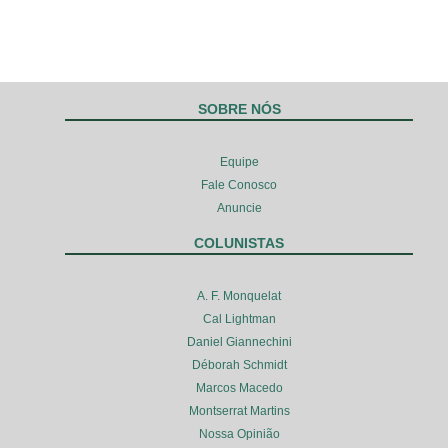
SOBRE NÓS
Equipe
Fale Conosco
Anuncie
COLUNISTAS
A. F. Monquelat
Cal Lightman
Daniel Giannechini
Déborah Schmidt
Marcos Macedo
Montserrat Martins
Nossa Opinião