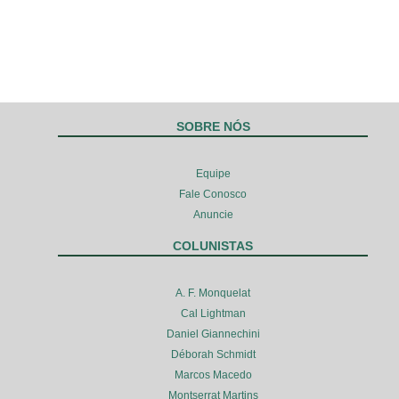
SOBRE NÓS
Equipe
Fale Conosco
Anuncie
COLUNISTAS
A. F. Monquelat
Cal Lightman
Daniel Giannechini
Déborah Schmidt
Marcos Macedo
Montserrat Martins