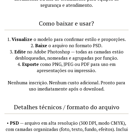
segurança e atendimento.
Como baixar e usar?
1.
Visualize
o modelo para confirmar estilo e proporções.
2.
Baixe
o arquivo no formato PSD.
3.
Edite
no Adobe Photoshop — todas as camadas estão
desbloqueadas, nomeadas e agrupadas por função.
4.
Exporte
como PNG, JPEG ou PDF para uso em
apresentações ou impressão.
Nenhuma inscrição. Nenhum custo adicional. Pronto para
uso imediatamente após o download.
Detalhes técnicos / formato do arquivo
•
PSD
— arquivo em alta resolução (300 DPI, modo CMYK),
com camadas organizadas (foto, texto, fundo, efeitos). Inclui