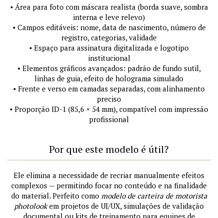
• Área para foto com máscara realista (borda suave, sombra
interna e leve relevo)
• Campos editáveis: nome, data de nascimento, número de
registro, categorias, validade
• Espaço para assinatura digitalizada e logotipo
institucional
• Elementos gráficos avançados: padrão de fundo sutil,
linhas de guia, efeito de holograma simulado
• Frente e verso em camadas separadas, com alinhamento
preciso
• Proporção ID-1 (85,6 × 54 mm), compatível com impressão
profissional
Por que este modelo é útil?
Ele elimina a necessidade de recriar manualmente efeitos
complexos — permitindo focar no conteúdo e na finalidade
do material. Perfeito como
modelo de carteira de motorista
photolook
em projetos de UI/UX, simulações de validação
documental ou kits de treinamento para equipes de